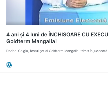
4 ani și 4 luni de ÎNCHISOARE CU EXECUT
Goldterm Mangalia!
Dorinel Colgiu, fostul șef al Goldterm Mangalia, trimis în judecat