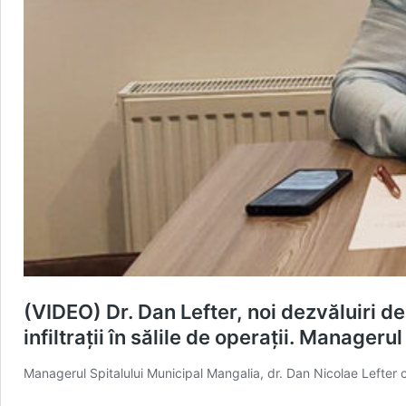
(VIDEO) Dr. Dan Lefter, noi dezvăluiri de
infiltrații în sălile de operații. Manage
Managerul Spitalului Municipal Mangalia, dr. Dan Nicolae Lefter c