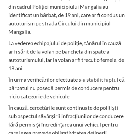
din cadrul Poliției municipiului Mangalia au
identificat un bărbat, de 19 ani, care ar fi condus un
autoturism pe strada Circului din municipiul
Mangalia.
La vederea echipajului de poliție, tânărul în cauză
ar fi sărit de la volan pe bancheta din spate a
autoturismului, iar la volan ar fi trecut o femeie, de
18 ani.
În urma verificărilor efectuate s-a stabilit faptul că
bărbatul nu posedă permis de conducere pentru
nicio categorie de vehicule.
În cauză, cercetările sunt continuate de polițiști
sub aspectul săvârșirii infracțiunilor de conducere
fără permis și încredințarea unui vehicul pentru
care legea prevede obligativitatea deținerii