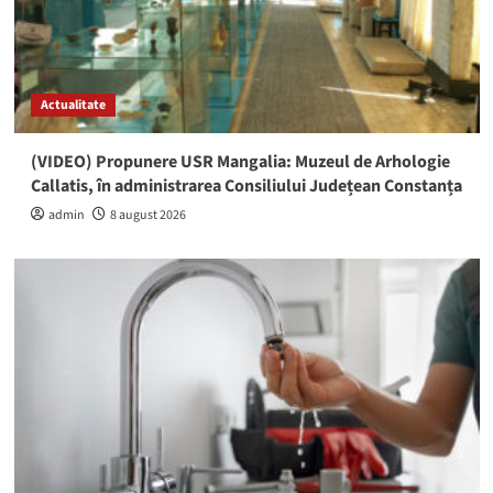
Actualitate
(VIDEO) Propunere USR Mangalia: Muzeul de Arhologie
Callatis, în administrarea Consiliului Județean Constanța
admin
8 august 2026