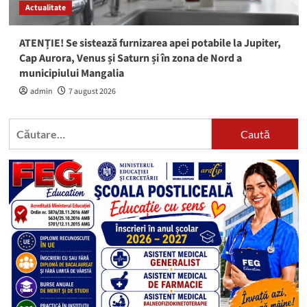
Actualitate
ATENȚIE! Se sistează furnizarea apei potabile la Jupiter,
Cap Aurora, Venus și Saturn și în zona de Nord a
municipiului Mangalia
admin
7 august 2026
Caută
după: