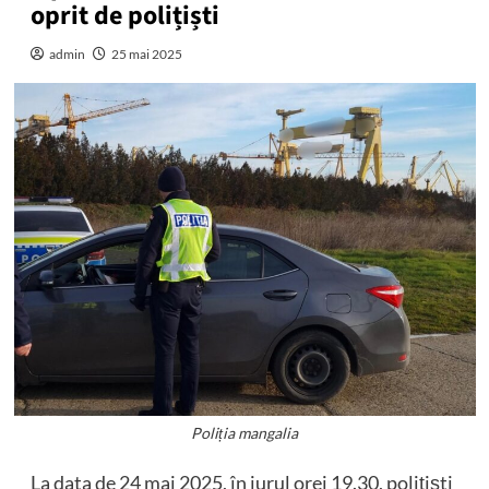
oprit de polițiști
admin
25 mai 2025
Poliția mangalia
La data de 24 mai 2025, în jurul orei 19.30, polițiști