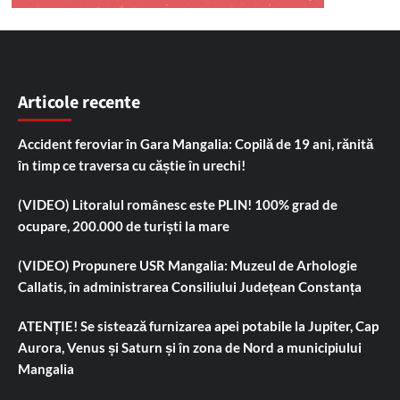
Articole recente
Accident feroviar în Gara Mangalia: Copilă de 19 ani, rănită
în timp ce traversa cu căștie în urechi!
(VIDEO) Litoralul românesc este PLIN! 100% grad de
ocupare, 200.000 de turiști la mare
(VIDEO) Propunere USR Mangalia: Muzeul de Arhologie
Callatis, în administrarea Consiliului Județean Constanța
ATENȚIE! Se sistează furnizarea apei potabile la Jupiter, Cap
Aurora, Venus și Saturn și în zona de Nord a municipiului
Mangalia