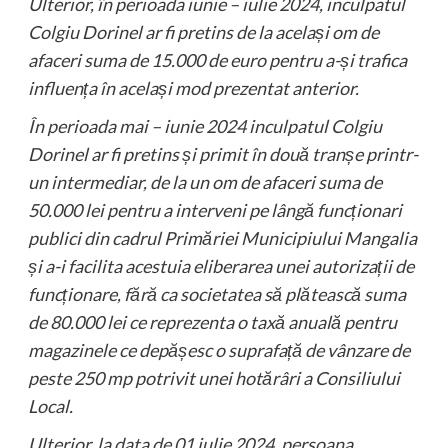
Ulterior, în perioada iunie – iulie 2024, inculpatul
Colgiu Dorinel ar fi pretins de la același om de
afaceri suma de 15.000 de euro pentru a-și trafica
influența în același mod prezentat anterior.
În perioada mai – iunie 2024 inculpatul Colgiu
Dorinel ar fi pretins și primit în două tranșe printr-
un intermediar, de la un om de afaceri suma de
50.000 lei pentru a interveni pe lângă funcționari
publici din cadrul Primăriei Municipiului Mangalia
și a-i facilita acestuia eliberarea unei autorizații de
funcționare, fără ca societatea să plătească suma
de 80.000 lei ce reprezenta o taxă anuală pentru
magazinele ce depășesc o suprafață de vânzare de
peste 250 mp potrivit unei hotărâri a Consiliului
Local.
Ulterior, la data de 01 iulie 2024, persoana