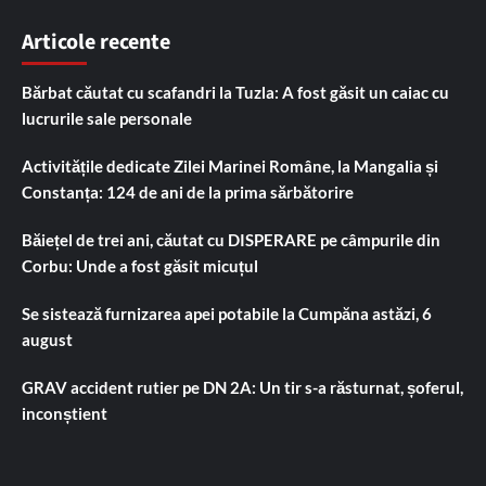
Articole recente
Bărbat căutat cu scafandri la Tuzla: A fost găsit un caiac cu
lucrurile sale personale
Activitățile dedicate Zilei Marinei Române, la Mangalia și
Constanța: 124 de ani de la prima sărbătorire
Băiețel de trei ani, căutat cu DISPERARE pe câmpurile din
Corbu: Unde a fost găsit micuțul
Se sistează furnizarea apei potabile la Cumpăna astăzi, 6
august
GRAV accident rutier pe DN 2A: Un tir s-a răsturnat, șoferul,
inconștient