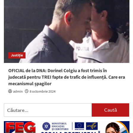
Justiție
OFICIAL de la DNA: Dorinel Colgiu a fost trimis în
judecată pentru TREI fapte de trafic de influență. Care era
mecanismul șpagilor
admin
8 octombrie 2024
Caută
după: