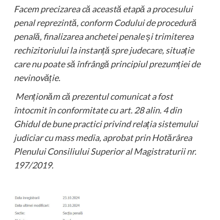
Facem precizarea că această etapă a procesului
penal reprezintă, conform Codului de procedură
penală, finalizarea anchetei penale și trimiterea
rechizitoriului la instanță spre judecare, situație
care nu poate să înfrângă principiul prezumției de
nevinovăție.
Menționăm că prezentul comunicat a fost
întocmit în conformitate cu art. 28 alin. 4 din
Ghidul de bune practici privind relația sistemului
judiciar cu mass media, aprobat prin Hotărârea
Plenului Consiliului Superior al Magistraturii nr.
197/2019.