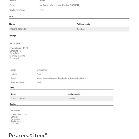
Pe aceeași temă: