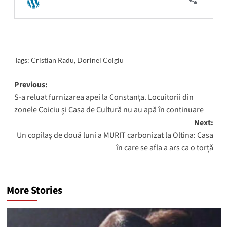
Tags:
Cristian Radu
,
Dorinel Colgiu
Post
Previous:
S-a reluat furnizarea apei la Constanța. Locuitorii din
navigation
zonele Coiciu și Casa de Cultură nu au apă în continuare
Next:
Un copilaș de două luni a MURIT carbonizat la Oltina: Casa
în care se afla a ars ca o torță
More Stories