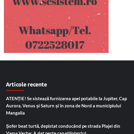
Articole recente
ATENȚIE! Se sistează furnizarea apei potabile la Jupiter, Cap
Aurora, Venus și Saturn și în zona de Nord a municipiului
Mangalia
Șofer beat turtă, depistat conducând pe strada Plajei din
Vama Veche: A dat peste cap etilotestul