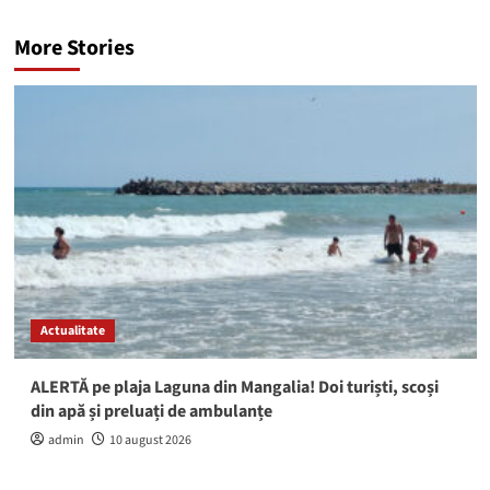
More Stories
Actualitate
ALERTĂ pe plaja Laguna din Mangalia! Doi turiști, scoși
din apă și preluați de ambulanțe
admin
10 august 2026