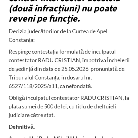
(două infracțiuni) nu poate
reveni pe funcție.
Decizia judecătorilor de la Curtea de Apel
Constanța:
Respinge contestația formulată de inculpatul
contestator RADU CRISTIAN, împotriva Încheierii
de ședință din data de 25.05.2026, pronunțată de
Tribunalul Constanța, in dosarul nr.
6527/118/2025/a11, ca nefondată.
Obligă inculpatul contestator RADU CRISTIAN, la
plata sumei de 500 de lei, cu titlu de cheltuieli
judiciare către stat.
Definitivă.