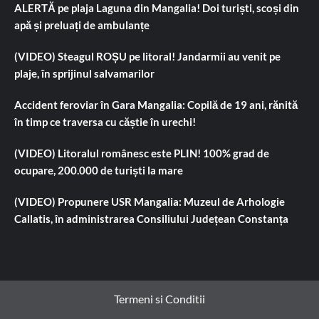
ALERTĂ pe plaja Laguna din Mangalia! Doi turiști, scoși din
apă și preluați de ambulanțe
(VIDEO) Steagul ROȘU pe litoral! Jandarmii au venit pe
plaje, în sprijinul salvamarilor
Accident feroviar în Gara Mangalia: Copilă de 19 ani, rănită
în timp ce traversa cu căștie în urechi!
(VIDEO) Litoralul românesc este PLIN! 100% grad de
ocupare, 200.000 de turiști la mare
(VIDEO) Propunere USR Mangalia: Muzeul de Arhologie
Callatis, în administrarea Consiliului Județean Constanța
Termeni si Conditii