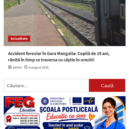
Actualitate
Accident feroviar în Gara Mangalia: Copilă de 19 ani,
rănită în timp ce traversa cu căștie în urechi!
admin
8 august 2026
Caută
după: