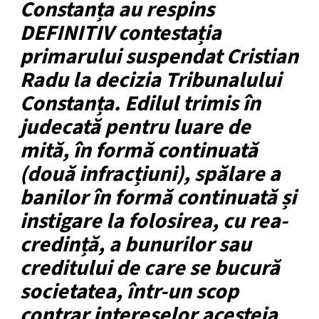
Constanța au respins
DEFINITIV contestația
primarului suspendat Cristian
Radu la decizia Tribunalului
Constanța. Edilul trimis în
judecată pentru luare de
mită, în formă continuată
(două infracțiuni), spălare a
banilor în formă continuată și
instigare la folosirea, cu rea-
credință, a bunurilor sau
creditului de care se bucură
societatea, într-un scop
contrar intereselor acesteia