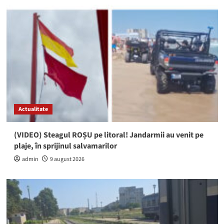
Actualitate
(VIDEO) Steagul ROȘU pe litoral! Jandarmii au venit pe
plaje, în sprijinul salvamarilor
admin
9 august 2026