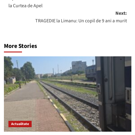
navigation
la Curtea de Apel
Next:
TRAGEDIE la Limanu: Un copil de 9 ani a murit
More Stories
Actualitate