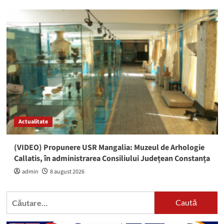
Actualitate
(VIDEO) Propunere USR Mangalia: Muzeul de Arhologie
Callatis, în administrarea Consiliului Județean Constanța
admin
8 august 2026
Caută
după: