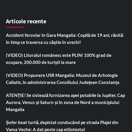
Articole recente
Accident feroviar în Gara Mangalia: Copilă de 19 ani, rănită
în timp ce traversa cu căștie în urechi!
(VIDEO) Litoralul românesc este PLIN! 100% grad de
ocupare, 200.000 de turiști la mare
(VIDEO) Propunere USR Mangalia: Muzeul de Arhologie
Callatis, în administrarea Consiliului Județean Constanța
ATENȚIE! Se sistează furnizarea apei potabile la Jupiter, Cap
Aurora, Venus și Saturn și în zona de Nord a municipiului
Mangalia
Șofer beat turtă, depistat conducând pe strada Plajei din
Vama Veche: A dat peste cap etilotestul