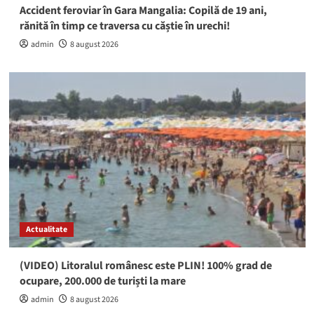
Accident feroviar în Gara Mangalia: Copilă de 19 ani,
rănită în timp ce traversa cu căștie în urechi!
admin
8 august 2026
Actualitate
(VIDEO) Litoralul românesc este PLIN! 100% grad de
ocupare, 200.000 de turiști la mare
admin
8 august 2026