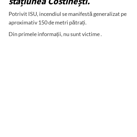
stațiunea Costinești.
Potrivit ISU, incendiul se manifestă generalizat pe
aproximativ 150 de metri pătrați.
Din primele informații, nu sunt victime .