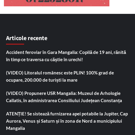
Articole recente
Accident feroviar în Gara Mangalia: Copilă de 19 ani, rănită
în timp ce traversa cu căștie în urechi!
(VIDEO) Litoralul românesc este PLIN! 100% grad de
ocupare, 200.000 de turiști la mare
(VIDEO) Propunere USR Mangalia: Muzeul de Arhologie
Callatis, în administrarea Consiliului Județean Constanța
ATENȚIE! Se sistează furnizarea apei potabile la Jupiter, Cap
Aurora, Venus și Saturn și în zona de Nord a municipiului
Mangalia