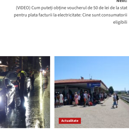
Next:
(VIDEO) Cum puteți obține voucherul de 50 de lei de la stat
pentru plata facturii la electricitate: Cine sunt consumatorii
eligibili
Actualitate