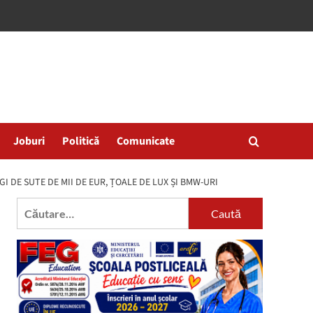
Joburi
Politică
Comunicate
I DE SUTE DE MII DE EUR, ȚOALE DE LUX ȘI BMW-URI
Caută
după: