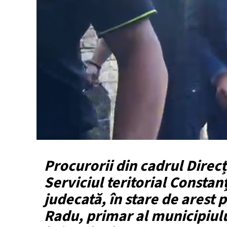
Procurorii din cadrul Direcț
Serviciul teritorial Constan
judecată, în stare de arest 
Radu, primar al municipiul