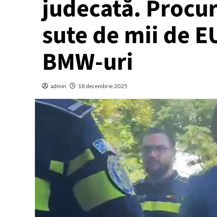
judecată. Procur
sute de mii de EU
BMW-uri
admin
18 decembrie 2025