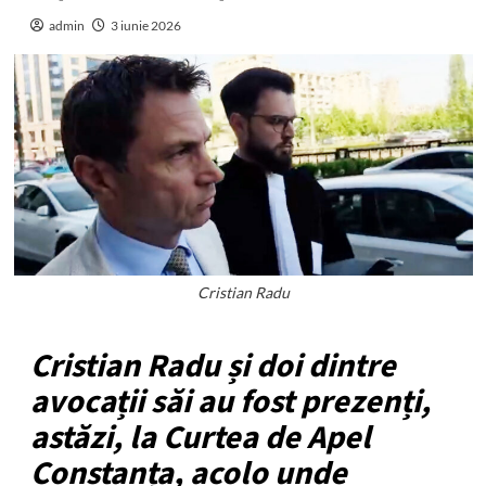
admin
3 iunie 2026
Cristian Radu
Cristian Radu și doi dintre
avocații săi au fost prezenți,
astăzi, la Curtea de Apel
Constanța, acolo unde