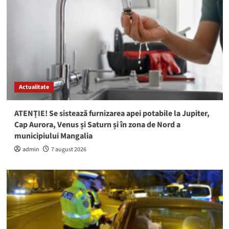
Actualitate
ATENȚIE! Se sistează furnizarea apei potabile la Jupiter,
Cap Aurora, Venus și Saturn și în zona de Nord a
municipiului Mangalia
admin
7 august 2026