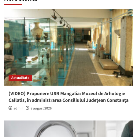
Actualitate
(VIDEO) Propunere USR Mangalia: Muzeul de Arhologie
Callatis, în administrarea Consiliului Județean Constanța
admin
8 august 2026