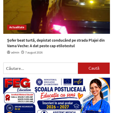
Actualitate
Șofer beat turtă, depistat conducând pe strada Plajei din
Vama Veche: A dat peste cap etilotestul
admin
7 august 2026
Caută
după: