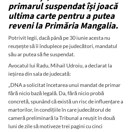
primarul suspendat își joacă
ultima carte pentru a putea
reveni la Primăria Mangalia.
Potrivit legii, dacă până pe 30 iunie acesta nu
reușește să îi înduplece pe judecători, mandatul
său ar putea să fie suspendat.
Avocatul lui Radu, Mihail Udroiu, a declarat la
ieșirea din sala de judecată:
„DNA a solicitat încetarea unui mandat de primar
fără nicio bază legală. Da, fără nicio probă
concretă, spunând că există un risc de influențare a
martorilor, în condițiile în care judecătorul de
cameră preliminară la Tribunal a reușit în două
luni de zile să motiveze trei pagini cu cinci