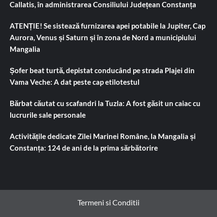
Callatis, în administrarea Consiliului Județean Constanța
ATENȚIE! Se sistează furnizarea apei potabile la Jupiter, Cap
Aurora, Venus și Saturn și în zona de Nord a municipiului
Mangalia
Șofer beat turtă, depistat conducând pe strada Plajei din
Vama Veche: A dat peste cap etilotestul
Bărbat căutat cu scafandri la Tuzla: A fost găsit un caiac cu
lucrurile sale personale
Activitățile dedicate Zilei Marinei Române, la Mangalia și
Constanța: 124 de ani de la prima sărbătorire
Termeni si Conditii