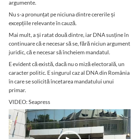
argumente.
Nu s-a pronunțat pe niciuna dintre cererile și
excepțiile relevante în cauză.
Mai mult, a și ratat două dintre, iar DNA susține în
continuare că e necesar să se, fără niciun argument
juridic, că e necesar să încheiem mandatul.
E evident că există, dacă nu o miză electorală, un
caracter politic. E singurul caz al DNA din România
în care se solicită încetarea mandatului unui
primar.
VIDEO: Seapress
Player
video