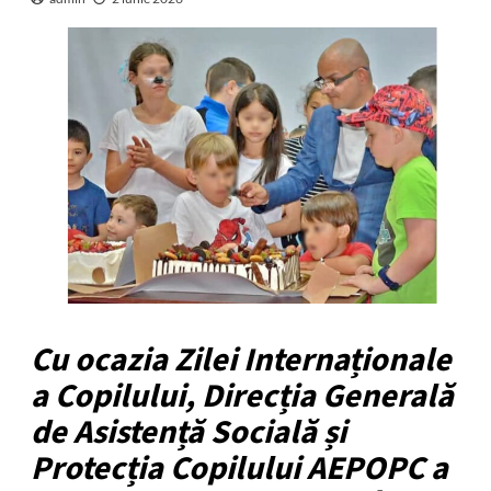
Cu ocazia Zilei Internaționale
a Copilului, Direcția Generală
de Asistență Socială și
Protecția Copilului AEPOPC a