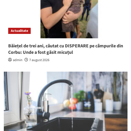
Actualitate
Băiețel de trei ani, căutat cu DISPERARE pe câmpurile din
Corbu: Unde a fost găsit micuțul
admin
7 august 2026