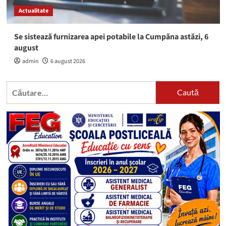
Actualitate
Se sistează furnizarea apei potabile la Cumpăna astăzi, 6
august
admin
6 august 2026
Caută
după: