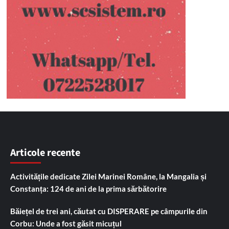
Articole recente
Activitățile dedicate Zilei Marinei Române, la Mangalia și
Constanța: 124 de ani de la prima sărbătorire
Băiețel de trei ani, căutat cu DISPERARE pe câmpurile din
Corbu: Unde a fost găsit micuțul