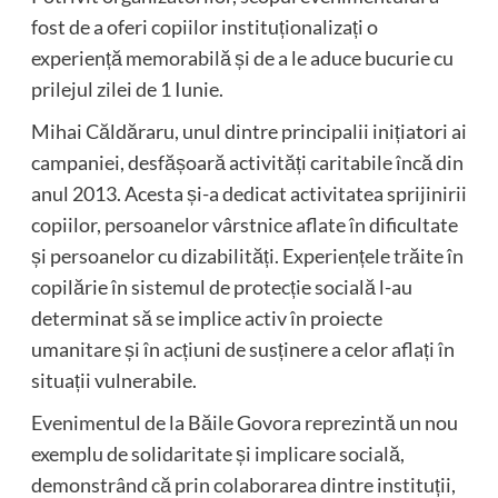
fost de a oferi copiilor instituționalizați o
experiență memorabilă și de a le aduce bucurie cu
prilejul zilei de 1 Iunie.
Mihai Căldăraru, unul dintre principalii inițiatori ai
campaniei, desfășoară activități caritabile încă din
anul 2013. Acesta și-a dedicat activitatea sprijinirii
copiilor, persoanelor vârstnice aflate în dificultate
și persoanelor cu dizabilități. Experiențele trăite în
copilărie în sistemul de protecție socială l-au
determinat să se implice activ în proiecte
umanitare și în acțiuni de susținere a celor aflați în
situații vulnerabile.
Evenimentul de la Băile Govora reprezintă un nou
exemplu de solidaritate și implicare socială,
demonstrând că prin colaborarea dintre instituții,