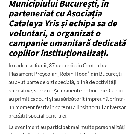
Municipiului București, în
parteneriat cu Asociația
Cataleya Yris și echipa sa de
voluntari, a organizat o
campanie umanitară dedicată
copiilor instituționalizați.
În cadrul acțiunii, 37 de copii din Centrul de
Plasament Preșcolar „Robin Hood” din București
au avut parte de o zi specială, plină de activități
recreative, surprize și momente de bucurie. Copiii
au primit cadouri și au sărbătorit împreună printr-
un moment festiv în care nu a lipsit tortul aniversar
pregătit special pentru ei.
La eveniment au participat mai multe personalități