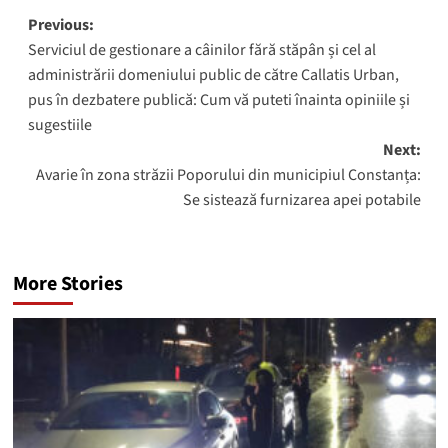
Post
Previous:
Serviciul de gestionare a câinilor fără stăpân și cel al
navigation
administrării domeniului public de către Callatis Urban,
pus în dezbatere publică: Cum vă puteti înainta opiniile și
sugestiile
Next:
Avarie în zona străzii Poporului din municipiul Constanța:
Se sistează furnizarea apei potabile
More Stories