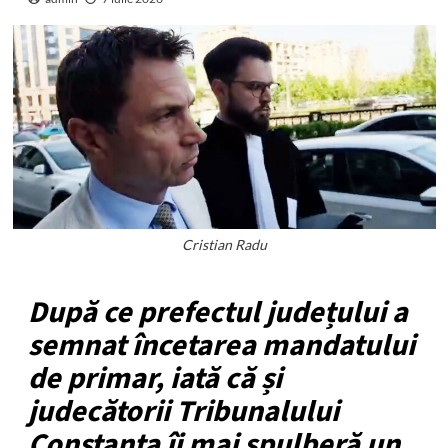
Cristian Radu
După ce prefectul județului a
semnat încetarea mandatului
de primar, iată că și
judecătorii Tribunalului
Constanța îi mai spulberă un