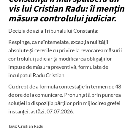
vis lui Cristian Radu: îi mențin
măsura controlului judiciar.
Decizia de azi a Tribunalului Constanța:
Respinge, ca neîntemeiate, excepţia nulităţii
absolute şi cererile cu privire la revocarea măsurii
controlului judiciar şi modificarea obligaţiilor
impuse de măsura preventivă, formulate de
inculpatul Radu Cristian.
Cu drept de a formula contestaţie în termen de 48
de ore de la comunicare. Pronunţată prin punerea
soluţiei la dispoziţia părţilor prin mijlocirea grefei
instanţei, astăzi, 07.07.2026.
Tags:
Cristian Radu