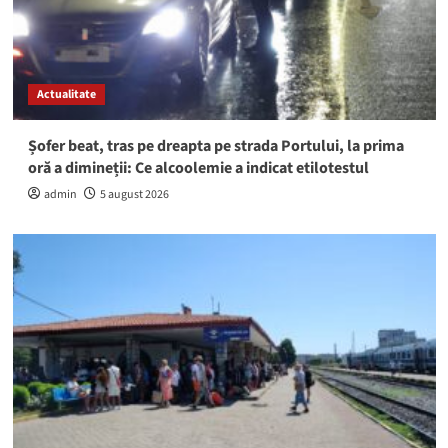
Actualitate
Șofer beat, tras pe dreapta pe strada Portului, la prima
oră a dimineții: Ce alcoolemie a indicat etilotestul
admin
5 august 2026