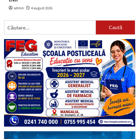
admin
4 august 2026
Caută
după: