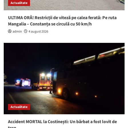
Actualitate
ULTIMA ORĂ! Restricții de viteză pe calea ferată: Pe ruta
Mangalia – Constanța se circulă cu 50 km/h
admin
4 august 2026
Actualitate
Accident MORTAL la Costinești: Un bărbat a fost lovit de
tren