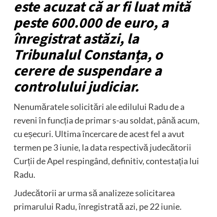
este acuzat că ar fi luat mită
peste 600.000 de euro, a
înregistrat astăzi, la
Tribunalul Constanța, o
cerere de suspendare a
controlului judiciar.
Nenumăratele solicitări ale edilului Radu de a
reveni în funcția de primar s-au soldat, până acum,
cu eșecuri. Ultima încercare de acest fel a avut
termen pe 3 iunie, la data respectivă judecătorii
Curții de Apel respingând, definitiv, contestația lui
Radu.
Judecătorii ar urma să analizeze solicitarea
primarului Radu, înregistrată azi, pe 22 iunie.