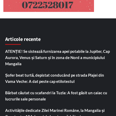
Articole recente
ATENȚIE! Se sistează furnizarea apei potabile la Jupiter, Cap
Aurora, Venus și Saturn și în zona de Nord a municipiului
Mangalia
Șofer beat turtă, depistat conducând pe strada Plajei din
Vama Veche: A dat peste cap etilotestul
Bărbat căutat cu scafandri la Tuzla: A fost găsit un caiac cu
lucrurile sale personale
Activitățile dedicate Zilei Marinei Române, la Mangalia și