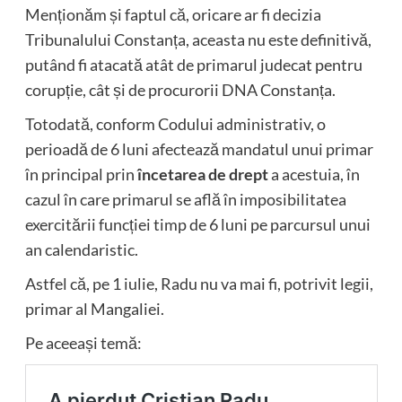
Menționăm și faptul că, oricare ar fi decizia
Tribunalului Constanța, aceasta nu este definitivă,
putând fi atacată atât de primarul judecat pentru
corupție, cât și de procurorii DNA Constanța.
Totodată, c
onform
Codului administrativ
, o
perioadă de 6 luni afectează mandatul unui primar
în principal prin
încetarea de drept
a acestuia, în
cazul în care primarul se află în imposibilitatea
exercitării funcției timp de 6 luni pe parcursul unui
an calendaristic.
Astfel că, pe 1 iulie, Radu nu va mai fi, potrivit legii,
primar al Mangaliei.
Pe aceeași temă: