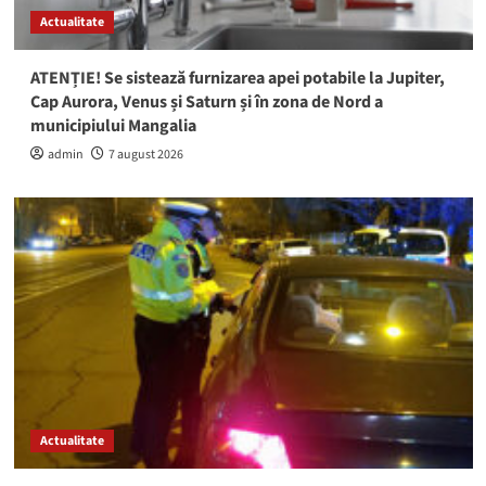
Actualitate
ATENȚIE! Se sistează furnizarea apei potabile la Jupiter,
Cap Aurora, Venus și Saturn și în zona de Nord a
municipiului Mangalia
admin
7 august 2026
Actualitate