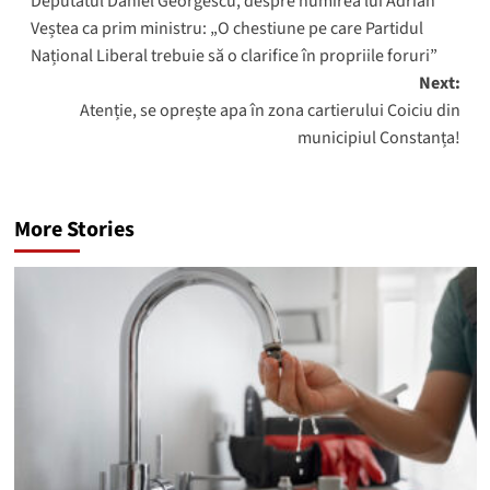
Deputatul Daniel Georgescu, despre numirea lui Adrian
navigation
Veștea ca prim ministru: „O chestiune pe care Partidul
Național Liberal trebuie să o clarifice în propriile foruri”
Next:
Atenție, se oprește apa în zona cartierului Coiciu din
municipiul Constanța!
More Stories