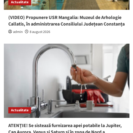
Actualitate
(VIDEO) Propunere USR Mangalia: Muzeul de Arhologie
Callatis, în administrarea Consiliului Județean Constanța
admin
8 august 2026
Actualitate
ATENȚIE! Se sistează furnizarea apei potabile la Jupiter,
Cap Aurora, Venus și Saturn și în zona de Nord a