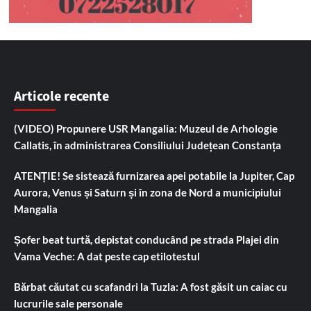
Articole recente
(VIDEO) Propunere USR Mangalia: Muzeul de Arhologie
Callatis, în administrarea Consiliului Județean Constanța
ATENȚIE! Se sistează furnizarea apei potabile la Jupiter, Cap
Aurora, Venus și Saturn și în zona de Nord a municipiului
Mangalia
Șofer beat turtă, depistat conducând pe strada Plajei din
Vama Veche: A dat peste cap etilotestul
Bărbat căutat cu scafandri la Tuzla: A fost găsit un caiac cu
lucrurile sale personale