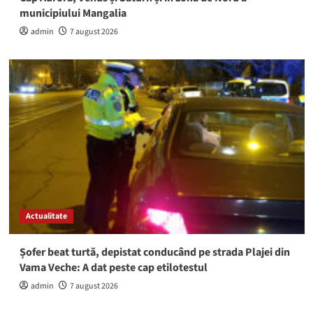
municipiului Mangalia
admin
7 august 2026
Actualitate
Șofer beat turtă, depistat conducând pe strada Plajei din
Vama Veche: A dat peste cap etilotestul
admin
7 august 2026