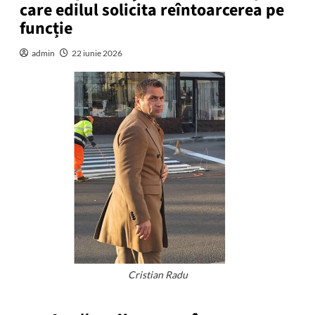
care edilul solicita reîntoarcerea pe
funcție
admin
22 iunie 2026
Cristian Radu