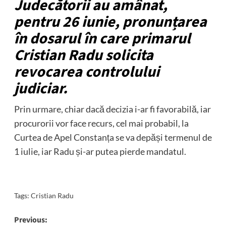
Judecătorii au amânat,
pentru 26 iunie, pronunțarea
în dosarul în care primarul
Cristian Radu solicita
revocarea controlului
judiciar.
Prin urmare, chiar dacă decizia i-ar fi favorabilă, iar
procurorii vor face recurs, cel mai probabil, la
Curtea de Apel Constanța se va depăși termenul de
1 iulie, iar Radu și-ar putea pierde mandatul.
Tags:
Cristian Radu
Post
Previous: