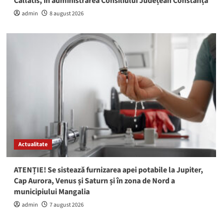
Callatis, în administrarea Consiliului Județean Constanța
admin
8 august 2026
Actualitate
ATENȚIE! Se sistează furnizarea apei potabile la Jupiter,
Cap Aurora, Venus și Saturn și în zona de Nord a
municipiului Mangalia
admin
7 august 2026