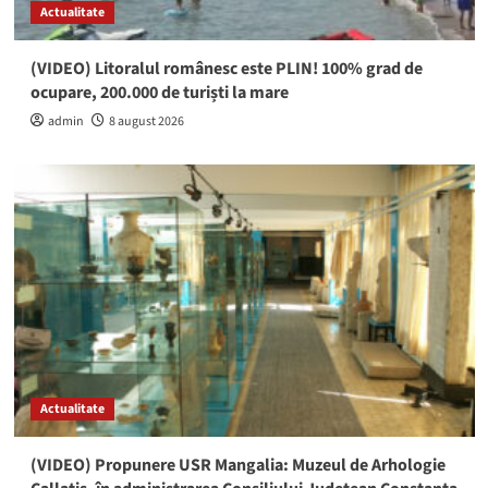
Actualitate
(VIDEO) Litoralul românesc este PLIN! 100% grad de
ocupare, 200.000 de turiști la mare
admin
8 august 2026
Actualitate
(VIDEO) Propunere USR Mangalia: Muzeul de Arhologie