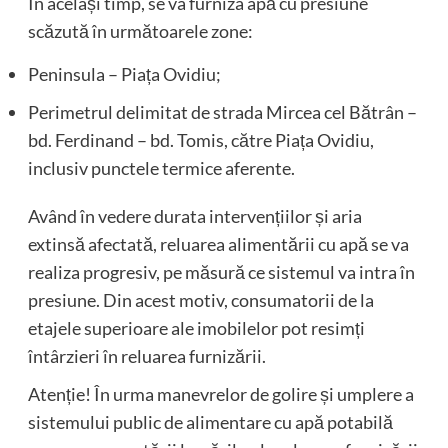
În același timp, se va furniza apă cu presiune
scăzută în următoarele zone:
Peninsula – Piața Ovidiu;
Perimetrul delimitat de strada Mircea cel Bătrân –
bd. Ferdinand – bd. Tomis, către Piața Ovidiu,
inclusiv punctele termice aferente.
Având în vedere durata intervențiilor și aria
extinsă afectată, reluarea alimentării cu apă se va
realiza progresiv, pe măsură ce sistemul va intra în
presiune. Din acest motiv, consumatorii de la
etajele superioare ale imobilelor pot resimți
întârzieri în reluarea furnizării.
Atenție! În urma manevrelor de golire și umplere a
sistemului public de alimentare cu apă potabilă