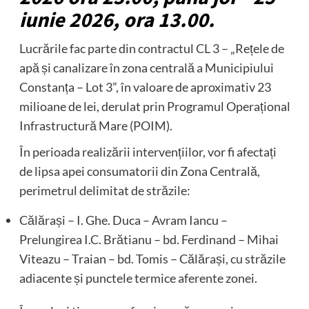
iunie 2026, ora 13.00.
Lucrările fac parte din contractul CL 3 – „Rețele de
apă și canalizare în zona centrală a Municipiului
Constanța – Lot 3”, în valoare de aproximativ 23
milioane de lei, derulat prin Programul Operațional
Infrastructură Mare (POIM).
În perioada realizării intervențiilor, vor fi afectați
de lipsa apei consumatorii din Zona Centrală,
perimetrul delimitat de străzile:
Călărași – I. Ghe. Duca – Avram Iancu –
Prelungirea I.C. Brătianu – bd. Ferdinand – Mihai
Viteazu – Traian – bd. Tomis – Călărași, cu străzile
adiacente și punctele termice aferente zonei.