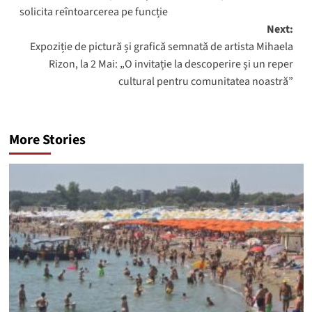
solicita reîntoarcerea pe funcție
Next:
Expoziție de pictură și grafică semnată de artista Mihaela
Rizon, la 2 Mai: „O invitație la descoperire și un reper
cultural pentru comunitatea noastră”
More Stories