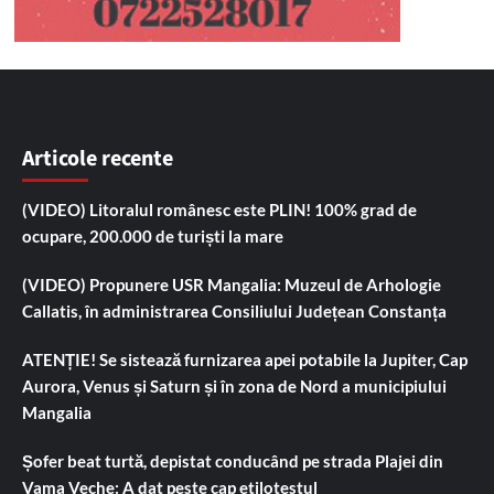
Articole recente
(VIDEO) Litoralul românesc este PLIN! 100% grad de
ocupare, 200.000 de turiști la mare
(VIDEO) Propunere USR Mangalia: Muzeul de Arhologie
Callatis, în administrarea Consiliului Județean Constanța
ATENȚIE! Se sistează furnizarea apei potabile la Jupiter, Cap
Aurora, Venus și Saturn și în zona de Nord a municipiului
Mangalia
Șofer beat turtă, depistat conducând pe strada Plajei din
Vama Veche: A dat peste cap etilotestul