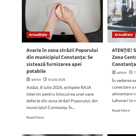
Casa
de
Cultură
din
Constanța
Actualitate
Actualitate
Avarie în zona străzii Poporului
ATENȚIE! S
din municipiul Constanța: Se
Zona Centr
sistează furnizarea apei
Constanț
potabile
admin
7
admin
8 iulie 2026
În vederea e
conectare a 
Astăzi, 8 iulie 2026, echipele RAJA
alimentare c
intervin pentru înlocuirea unei vane
Lahovari la r
defecte din zona străzii Poporului, din
municipiul Constanța. În...
Rea
Read More
mor
Read
Read More
abo
more
ATE
about
Se
Avarie