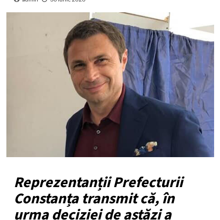
Reprezentanții Prefecturii
Constanța transmit că, în
urma deciziei de astăzi a