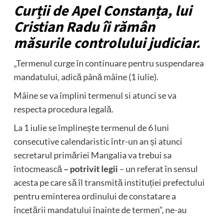
Curții de Apel Constanța, lui
Cristian Radu îi rămân
măsurile controlului judiciar.
„Termenul curge în continuare pentru suspendarea
mandatului, adică până mâine (1 iulie).
Mâine se va împlini termenul si atunci se va
respecta procedura legală.
La 1 iulie se împlinește termenul de 6 luni
consecutive calendaristic într-un an și atunci
secretarul primăriei Mangalia va trebui sa
întocmească
– potrivit legii
– un referat în sensul
acesta pe care să îl transmită instituției prefectului
pentru eminterea ordinului de constatare a
încetării mandatului înainte de termen”, ne-au