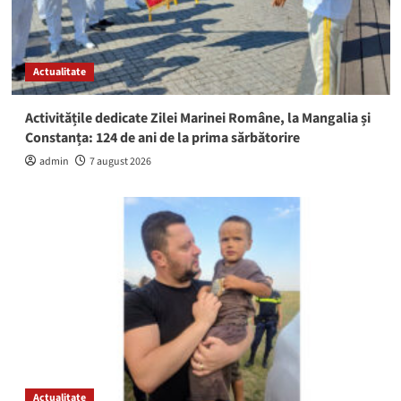
Actualitate
Activitățile dedicate Zilei Marinei Române, la Mangalia și
Constanța: 124 de ani de la prima sărbătorire
admin
7 august 2026
Actualitate