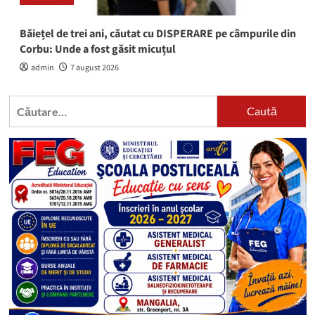
Băiețel de trei ani, căutat cu DISPERARE pe câmpurile din
Corbu: Unde a fost găsit micuțul
admin
7 august 2026
Caută
după: