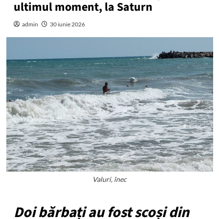
ultimul moment, la Saturn
admin
30 iunie 2026
Valuri, înec
Doi bărbați au fost scoși din