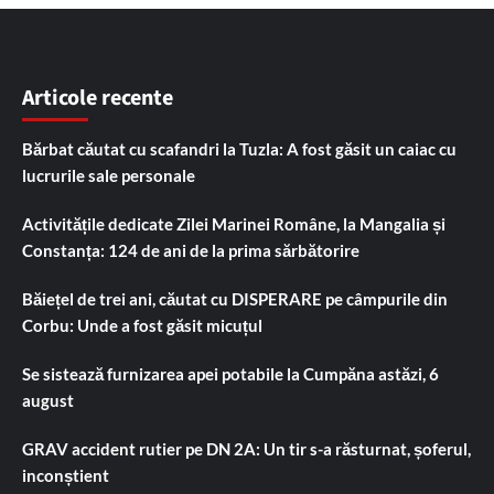
Articole recente
Bărbat căutat cu scafandri la Tuzla: A fost găsit un caiac cu
lucrurile sale personale
Activitățile dedicate Zilei Marinei Române, la Mangalia și
Constanța: 124 de ani de la prima sărbătorire
Băiețel de trei ani, căutat cu DISPERARE pe câmpurile din
Corbu: Unde a fost găsit micuțul
Se sistează furnizarea apei potabile la Cumpăna astăzi, 6
august
GRAV accident rutier pe DN 2A: Un tir s-a răsturnat, șoferul,
inconștient