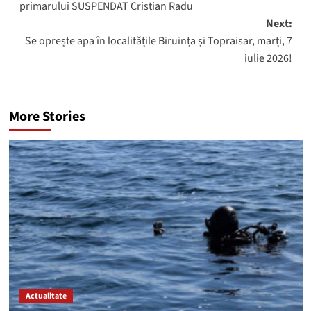
primarului SUSPENDAT Cristian Radu
Next:
Se oprește apa în localitățile Biruința și Topraisar, marți, 7
iulie 2026!
More Stories
Actualitate