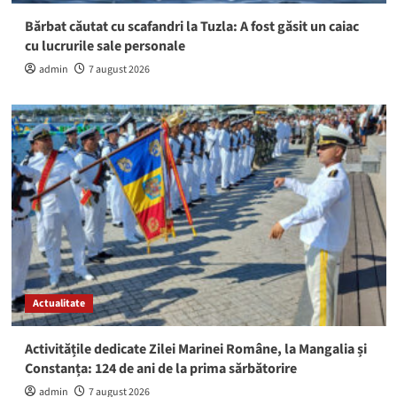
Bărbat căutat cu scafandri la Tuzla: A fost găsit un caiac
cu lucrurile sale personale
admin
7 august 2026
Actualitate
Activitățile dedicate Zilei Marinei Române, la Mangalia și
Constanța: 124 de ani de la prima sărbătorire
admin
7 august 2026