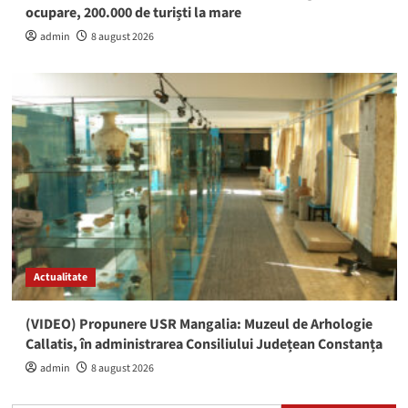
ocupare, 200.000 de turiști la mare
admin
8 august 2026
Actualitate
(VIDEO) Propunere USR Mangalia: Muzeul de Arhologie
Callatis, în administrarea Consiliului Județean Constanța
admin
8 august 2026