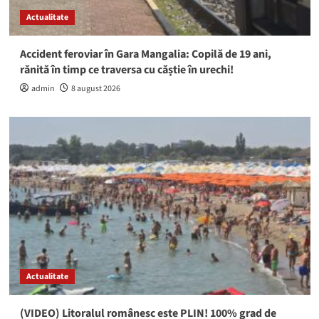
Actualitate
Accident feroviar în Gara Mangalia: Copilă de 19 ani,
rănită în timp ce traversa cu căștie în urechi!
admin
8 august 2026
Actualitate
(VIDEO) Litoralul românesc este PLIN! 100% grad de