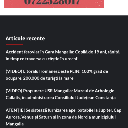
Articole recente
Accident feroviar în Gara Mangalia: Copilă de 19 ani, rănită
în timp ce traversa cu căștie în urechi!
(VIDEO) Litoralul românesc este PLIN! 100% grad de
ocupare, 200.000 de turiști la mare
(VIDEO) Propunere USR Mangalia: Muzeul de Arhologie
Callatis, în administrarea Consiliului Județean Constanța
ATENȚIE! Se sistează furnizarea apei potabile la Jupiter, Cap
Aurora, Venus și Saturn și în zona de Nord a municipiului
Mangalia