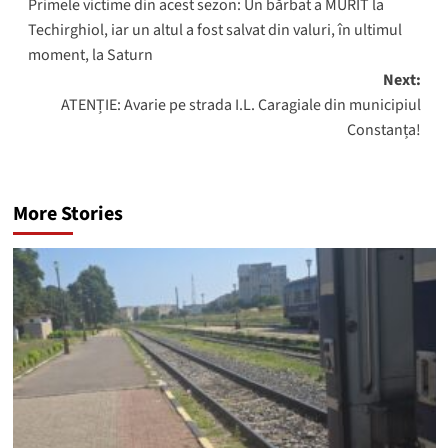
Primele victime din acest sezon: Un bărbat a MURIT la
navigation
Techirghiol, iar un altul a fost salvat din valuri, în ultimul
moment, la Saturn
Next:
ATENȚIE: Avarie pe strada I.L. Caragiale din municipiul
Constanța!
More Stories