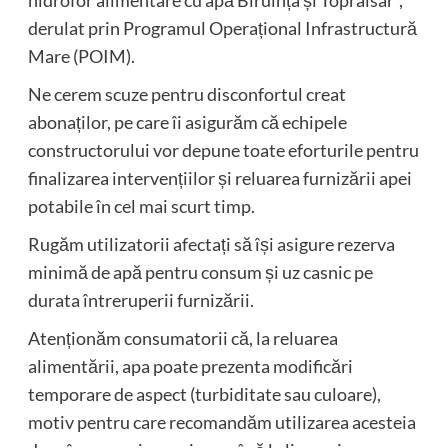
derulat prin Programul Operațional Infrastructură
Mare (POIM).
Ne cerem scuze pentru disconfortul creat
abonaților, pe care îi asigurăm că echipele
constructorului vor depune toate eforturile pentru
finalizarea intervențiilor și reluarea furnizării apei
potabile în cel mai scurt timp.
Rugăm utilizatorii afectați să își asigure rezerva
minimă de apă pentru consum și uz casnic pe
durata întreruperii furnizării.
Atenționăm consumatorii că, la reluarea
alimentării, apa poate prezenta modificări
temporare de aspect (turbiditate sau culoare),
motiv pentru care recomandăm utilizarea acesteia