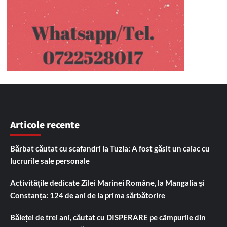
Articole recente
Bărbat căutat cu scafandri la Tuzla: A fost găsit un caiac cu
lucrurile sale personale
Activitățile dedicate Zilei Marinei Române, la Mangalia și
Constanța: 124 de ani de la prima sărbătorire
Băiețel de trei ani, căutat cu DISPERARE pe câmpurile din