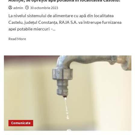
Atenție, se oprește apa potabilă în localitatea Castelu!
admin
30 octombrie 2023
La nivelul sistemului de alimentare cu apă din localitatea
Castelu, județul Constanța, RAJA S.A. va întrerupe furnizarea
apei potabile miercuri –...
Read
Read More
more
about
Atenție,
se
oprește
apa
potabilă
în
localitatea
Castelu!
Comunicate