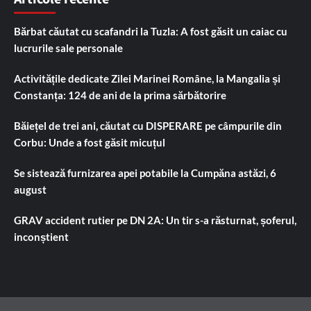
Bărbat căutat cu scafandri la Tuzla: A fost găsit un caiac cu
lucrurile sale personale
Activitățile dedicate Zilei Marinei Române, la Mangalia și
Constanța: 124 de ani de la prima sărbătorire
Băiețel de trei ani, căutat cu DISPERARE pe câmpurile din
Corbu: Unde a fost găsit micuțul
Se sistează furnizarea apei potabile la Cumpăna astăzi, 6
august
GRAV accident rutier pe DN 2A: Un tir s-a răsturnat, șoferul,
inconștient