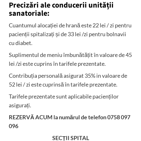
Precizări ale conducerii unității
sanatoriale:
Cuantumul alocației de hrană este 22 lei / zi pentru
pacienții spitalizați și de 33 lei /zi pentru bolnavii
cu diabet.
Suplimentul de meniu îmbunătățit în valoare de 45
lei /zi este cuprins în tarifele prezentate.
Contribuția personală asigurat 35% in valoare de
52 lei / zi este cuprinsă în tarifele prezentate.
Tarifele prezentate sunt aplicabile pacienților
asigurați.
REZERVĂ ACUM la numărul de telefon
0758 097
096
SECȚII SPITAL