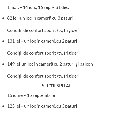
1 mar. – 14 iun., 16 sep. – 31 dec.
82 lei -un loc în cameră cu 3 paturi
Condiții de confort sporit (tv, frigider)
131 lei – un loc în cameră cu 2 paturi
Condiții de confort sporit (tv, frigider)
149 lei un loc în cameră cu 2 paturi și balcon
Condiții de confort sporit (tv, frigider)
SECȚII SPITAL
15 iunie – 15 septembrie
125 lei – un loc în cameră cu 3 paturi