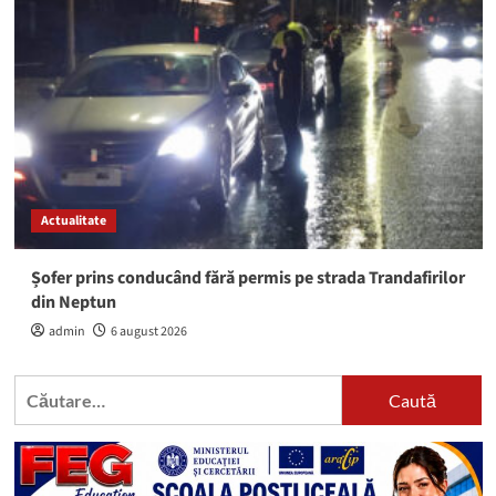
Actualitate
Șofer prins conducând fără permis pe strada Trandafirilor
din Neptun
admin
6 august 2026
Caută
după: