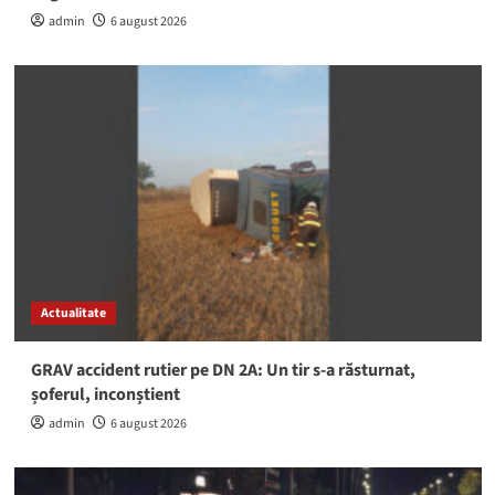
admin
6 august 2026
Actualitate
GRAV accident rutier pe DN 2A: Un tir s-a răsturnat,
șoferul, inconștient
admin
6 august 2026