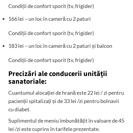
Condiții de confort sporit (tv, frigider)
166 lei – un loc în cameră cu 2 paturi
Condiții de confort sporit (tv, frigider)
183 lei – un loc în cameră cu 2 paturi și balcon
Condiții de confort sporit (tv, frigider)
Precizări ale conducerii unității
sanatoriale:
Cuantumul alocației de hrană este 22 lei / zi pentru
pacienții spitalizați și de 33 lei /zi pentru bolnavii
cu diabet.
Suplimentul de meniu îmbunătățit în valoare de 45
lei /zi este cuprins în tarifele prezentate.