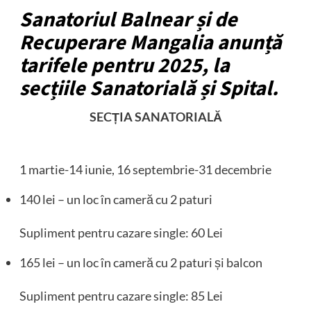
Sanatoriul Balnear și de
Recuperare Mangalia anunță
tarifele pentru 2025, la
secțiile Sanatorială și Spital.
SECȚIA SANATORIALĂ
1 martie-14 iunie, 16 septembrie-31 decembrie
140 lei – un loc în cameră cu 2 paturi
Supliment pentru cazare single: 60 Lei
165 lei – un loc în cameră cu 2 paturi și balcon
Supliment pentru cazare single: 85 Lei