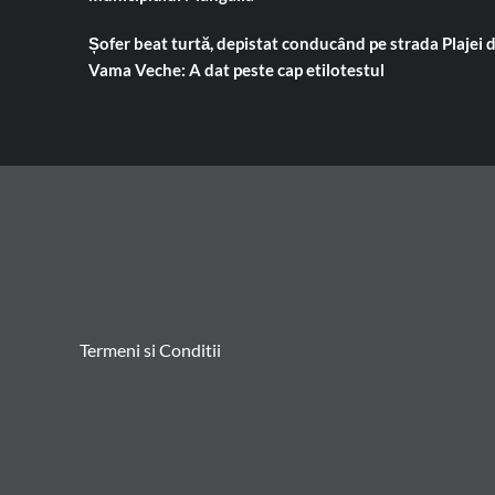
Șofer beat turtă, depistat conducând pe strada Plajei 
Vama Veche: A dat peste cap etilotestul
Termeni si Conditii