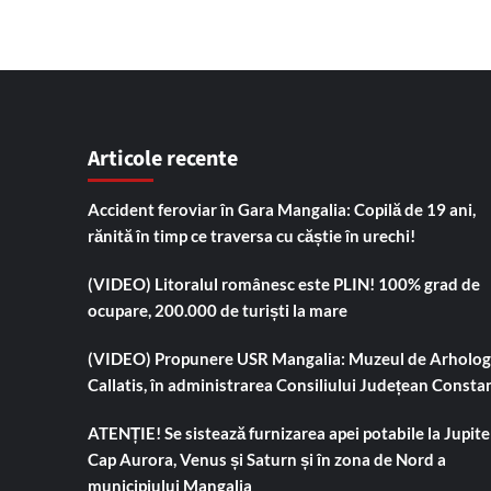
Articole recente
Accident feroviar în Gara Mangalia: Copilă de 19 ani,
rănită în timp ce traversa cu căștie în urechi!
(VIDEO) Litoralul românesc este PLIN! 100% grad de
ocupare, 200.000 de turiști la mare
(VIDEO) Propunere USR Mangalia: Muzeul de Arholog
Callatis, în administrarea Consiliului Județean Consta
ATENȚIE! Se sistează furnizarea apei potabile la Jupiter
Cap Aurora, Venus și Saturn și în zona de Nord a
municipiului Mangalia