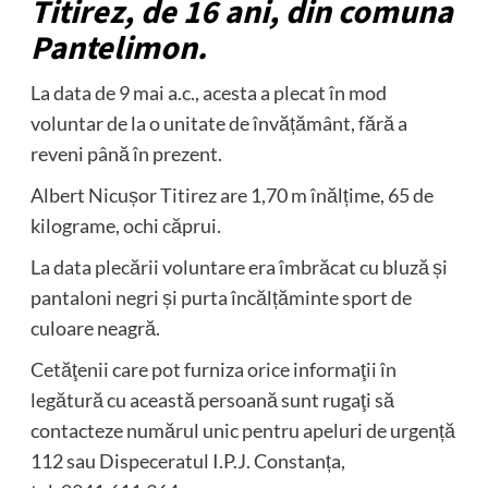
Titirez, de 16 ani, din comuna
Pantelimon.
La data de 9 mai a.c., acesta a plecat în mod
voluntar de la o unitate de învățământ, fără a
reveni până în prezent.
Albert Nicușor Titirez are 1,70 m înălțime, 65 de
kilograme, ochi căprui.
La data plecării voluntare era îmbrăcat cu bluză și
pantaloni negri și purta încălțăminte sport de
culoare neagră.
Cetăţenii care pot furniza orice informaţii în
legătură cu această persoană sunt rugaţi să
contacteze numărul unic pentru apeluri de urgență
112 sau Dispeceratul I.P.J. Constanța,