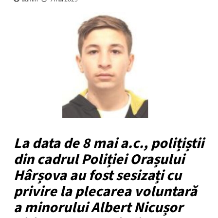
La data de 8 mai a.c., polițiștii
din cadrul Poliției Orașului
Hârșova au fost sesizați cu
privire la plecarea voluntară
a minorului Albert Nicușor