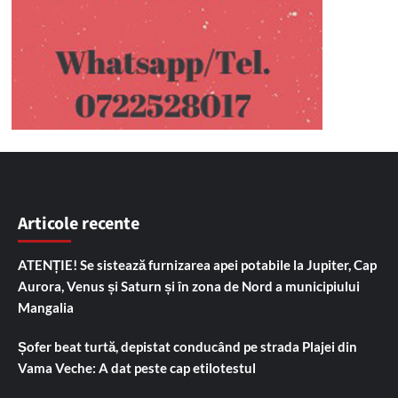
Articole recente
ATENȚIE! Se sistează furnizarea apei potabile la Jupiter, Cap
Aurora, Venus și Saturn și în zona de Nord a municipiului
Mangalia
Șofer beat turtă, depistat conducând pe strada Plajei din
Vama Veche: A dat peste cap etilotestul