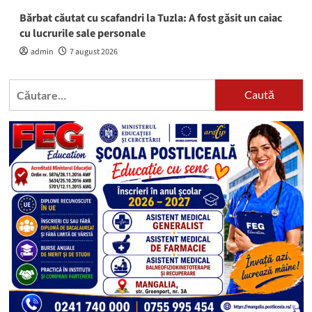
Bărbat căutat cu scafandri la Tuzla: A fost găsit un caiac
cu lucrurile sale personale
admin
7 august 2026
Caută
după: