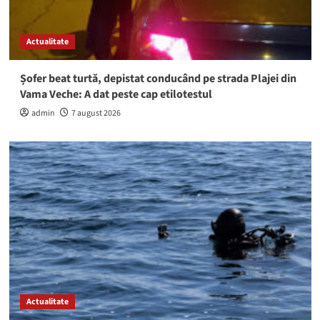
Actualitate
Șofer beat turtă, depistat conducând pe strada Plajei din
Vama Veche: A dat peste cap etilotestul
admin
7 august 2026
Actualitate