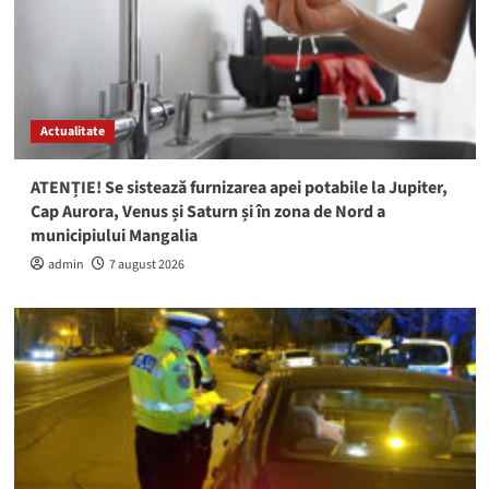
Actualitate
ATENȚIE! Se sistează furnizarea apei potabile la Jupiter,
Cap Aurora, Venus și Saturn și în zona de Nord a
municipiului Mangalia
admin
7 august 2026