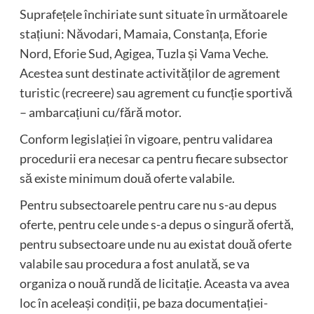
Suprafețele închiriate sunt situate în următoarele
stațiuni: Năvodari, Mamaia, Constanța, Eforie
Nord, Eforie Sud, Agigea, Tuzla și Vama Veche.
Acestea sunt destinate activităților de agrement
turistic (recreere) sau agrement cu funcție sportivă
– ambarcațiuni cu/fără motor.
Conform legislației în vigoare, pentru validarea
procedurii era necesar ca pentru fiecare subsector
să existe minimum două oferte valabile.
Pentru subsectoarele pentru care nu s-au depus
oferte, pentru cele unde s-a depus o singură ofertă,
pentru subsectoare unde nu au existat două oferte
valabile sau procedura a fost anulată, se va
organiza o nouă rundă de licitație. Aceasta va avea
loc în aceleași condiții, pe baza documentației-