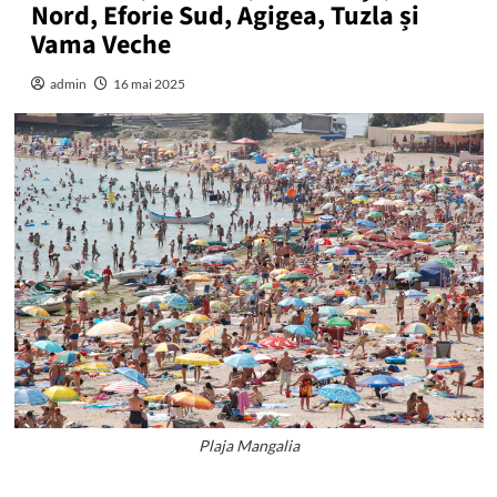
Nord, Eforie Sud, Agigea, Tuzla și
Vama Veche
admin
16 mai 2025
Plaja Mangalia