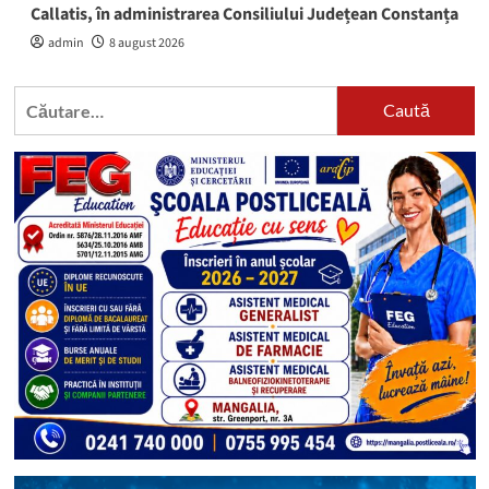
Callatis, în administrarea Consiliului Județean Constanța
admin
8 august 2026
Caută
după: