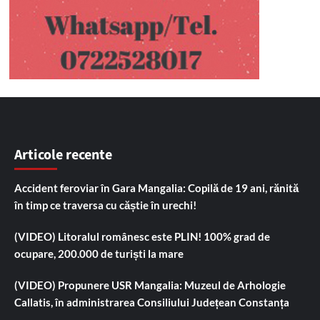
Articole recente
Accident feroviar în Gara Mangalia: Copilă de 19 ani, rănită
în timp ce traversa cu căștie în urechi!
(VIDEO) Litoralul românesc este PLIN! 100% grad de
ocupare, 200.000 de turiști la mare
(VIDEO) Propunere USR Mangalia: Muzeul de Arhologie
Callatis, în administrarea Consiliului Județean Constanța