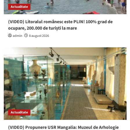
Actualitate
(VIDEO) Litoralul românesc este PLIN! 100% grad de
ocupare, 200.000 de turiști la mare
admin
8 august 2026
Actualitate
(VIDEO) Propunere USR Mangalia: Muzeul de Arhologie