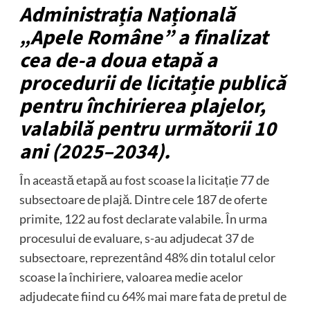
Administrația Națională
„Apele Române” a finalizat
cea de-a doua etapă a
procedurii de licitație publică
pentru închirierea plajelor,
valabilă pentru următorii 10
ani (2025–2034).
În această etapă au fost scoase la licitație 77 de
subsectoare de plajă. Dintre cele 187 de oferte
primite, 122 au fost declarate valabile. În urma
procesului de evaluare, s-au adjudecat 37 de
subsectoare, reprezentând 48% din totalul celor
scoase la închiriere, valoarea medie acelor
adjudecate fiind cu 64% mai mare fata de pretul de