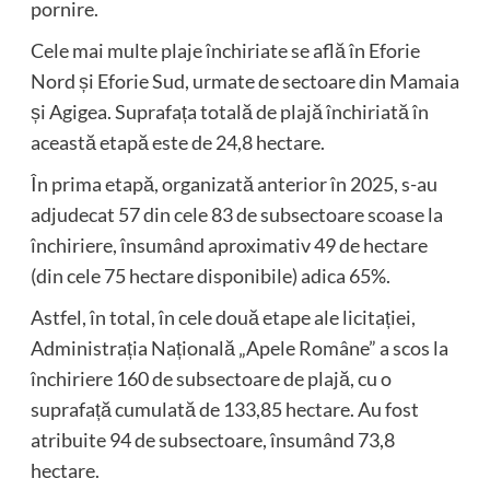
pornire.
Cele mai multe plaje închiriate se află în Eforie
Nord și Eforie Sud, urmate de sectoare din Mamaia
și Agigea. Suprafața totală de plajă închiriată în
această etapă este de 24,8 hectare.
În prima etapă, organizată anterior în 2025, s-au
adjudecat 57 din cele 83 de subsectoare scoase la
închiriere, însumând aproximativ 49 de hectare
(din cele 75 hectare disponibile) adica 65%.
Astfel, în total, în cele două etape ale licitației,
Administrația Națională „Apele Române” a scos la
închiriere 160 de subsectoare de plajă, cu o
suprafață cumulată de 133,85 hectare. Au fost
atribuite 94 de subsectoare, însumând 73,8
hectare.