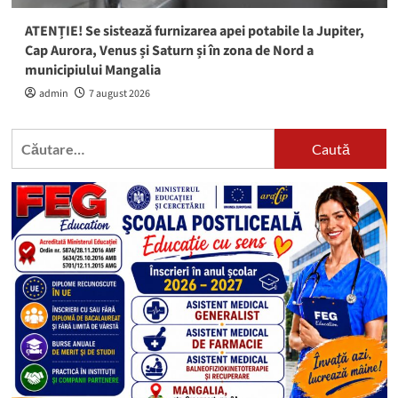
ATENȚIE! Se sistează furnizarea apei potabile la Jupiter,
Cap Aurora, Venus și Saturn și în zona de Nord a
municipiului Mangalia
admin
7 august 2026
Caută
după: