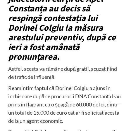
Constanța au decis să
respingă contestația lui
Dorinel Colgiu la măsura
arestului preventiv, după ce
ieri a fost amânată
pronunțarea.
Astfel, acesta va rămâne după gratii, acuzat fiind
de trafic de influență.
Reamintim faptul că Dorinel Colgiu a ajuns în
închisoare după ce procurorii DNA Constanța l-au
prins în flagrant cu o șpagă de 60.000 de lei, dintr-
un total de 15.000 de euro cât ar fi solicitat acesta
de la un agent economic.