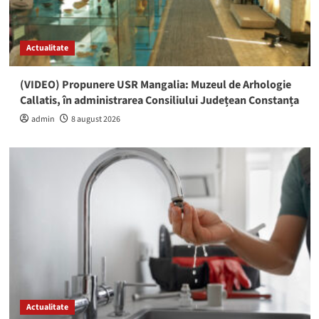
Actualitate
(VIDEO) Propunere USR Mangalia: Muzeul de Arhologie
Callatis, în administrarea Consiliului Județean Constanța
admin
8 august 2026
Actualitate