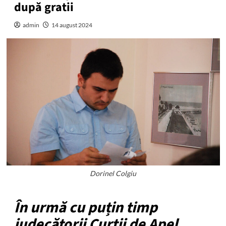
după gratii
admin
14 august 2024
Dorinel Colgiu
În urmă cu puțin timp
judecătorii Curții de Apel