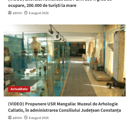
ocupare, 200.000 de turiști la mare
admin
8 august 2026
Actualitate
(VIDEO) Propunere USR Mangalia: Muzeul de Arhologie
Callatis, în administrarea Consiliului Județean Constanța
admin
8 august 2026