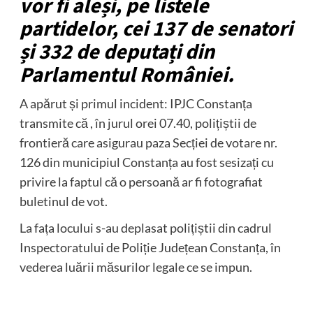
vor fi aleși, pe listele
partidelor, cei 137 de senatori
și 332 de deputați din
Parlamentul României.
A apărut și primul incident: IPJC Constanța
transmite că , în jurul orei 07.40, polițiștii de
frontieră care asigurau paza Secției de votare nr.
126 din municipiul Constanța au fost sesizați cu
privire la faptul că o persoană ar fi fotografiat
buletinul de vot.
La fața locului s-au deplasat polițiștii din cadrul
Inspectoratului de Poliție Județean Constanța, în
vederea luării măsurilor legale ce se impun.