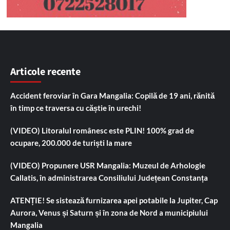
Articole recente
Accident feroviar în Gara Mangalia: Copilă de 19 ani, rănită
în timp ce traversa cu căștie în urechi!
(VIDEO) Litoralul românesc este PLIN! 100% grad de
ocupare, 200.000 de turiști la mare
(VIDEO) Propunere USR Mangalia: Muzeul de Arhologie
Callatis, în administrarea Consiliului Județean Constanța
ATENȚIE! Se sistează furnizarea apei potabile la Jupiter, Cap
Aurora, Venus și Saturn și în zona de Nord a municipiului
Mangalia