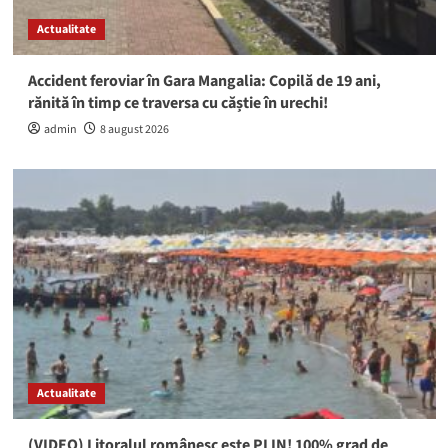
Actualitate
Accident feroviar în Gara Mangalia: Copilă de 19 ani,
rănită în timp ce traversa cu căștie în urechi!
admin
8 august 2026
Actualitate
(VIDEO) Litoralul românesc este PLIN! 100% grad de