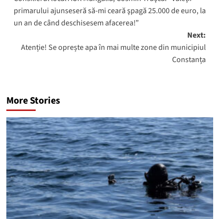
navigation
primarului ajunseseră să-mi ceară şpagă 25.000 de euro, la
un an de când deschisesem afacerea!”
Next:
Atenție! Se oprește apa în mai multe zone din municipiul
Constanța
More Stories