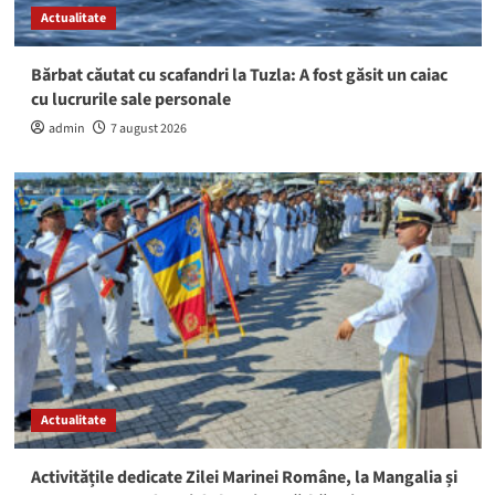
Actualitate
Bărbat căutat cu scafandri la Tuzla: A fost găsit un caiac
cu lucrurile sale personale
admin
7 august 2026
Actualitate
Activitățile dedicate Zilei Marinei Române, la Mangalia și