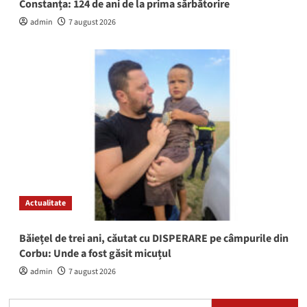
Constanța: 124 de ani de la prima sărbătorire
admin
7 august 2026
Actualitate
Băiețel de trei ani, căutat cu DISPERARE pe câmpurile din
Corbu: Unde a fost găsit micuțul
admin
7 august 2026
Caută