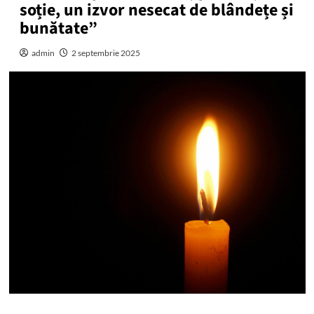
soție, un izvor nesecat de blândețe și
bunătate”
admin
2 septembrie 2025