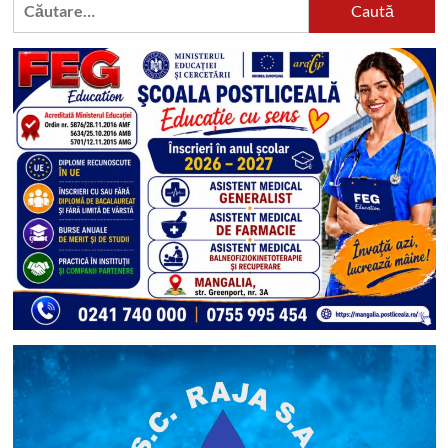
după: