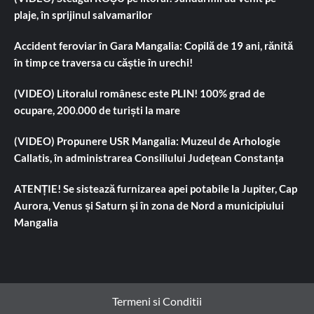
plaje, în sprijinul salvamarilor
Accident feroviar în Gara Mangalia: Copilă de 19 ani, rănită
în timp ce traversa cu căștie în urechi!
(VIDEO) Litoralul românesc este PLIN! 100% grad de
ocupare, 200.000 de turiști la mare
(VIDEO) Propunere USR Mangalia: Muzeul de Arhologie
Callatis, în administrarea Consiliului Județean Constanța
ATENȚIE! Se sistează furnizarea apei potabile la Jupiter, Cap
Aurora, Venus și Saturn și în zona de Nord a municipiului
Mangalia
Termeni si Conditii