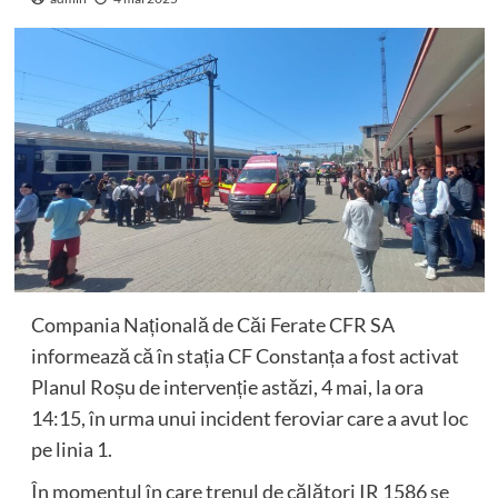
Compania Națională de Căi Ferate CFR SA
informează că în stația CF Constanța a fost activat
Planul Roșu de intervenție astăzi, 4 mai, la ora
14:15, în urma unui incident feroviar care a avut loc
pe linia 1.
În momentul în care trenul de călători IR 1586 se