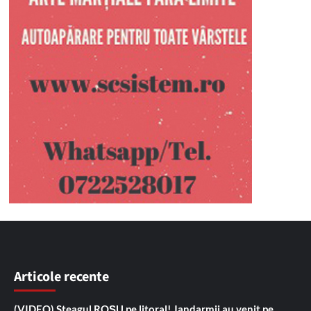
Articole recente
(VIDEO) Steagul ROȘU pe litoral! Jandarmii au venit pe