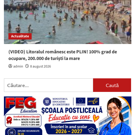
Actualitate
(VIDEO) Litoralul românesc este PLIN! 100% grad de
ocupare, 200.000 de turiști la mare
admin
8 august 2026
Caută
după: