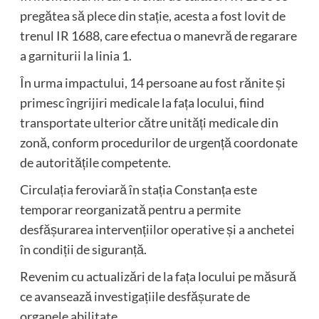
pregătea să plece din stație, acesta a fost lovit de
trenul IR 1688, care efectua o manevră de regarare
a garniturii la linia 1.
În urma impactului, 14 persoane au fost rănite și
primesc îngrijiri medicale la fața locului, fiind
transportate ulterior către unități medicale din
zonă, conform procedurilor de urgență coordonate
de autoritățile competente.
Circulația feroviară în stația Constanța este
temporar reorganizată pentru a permite
desfășurarea intervențiilor operative și a anchetei
în condiții de siguranță.
Revenim cu actualizări de la fața locului pe măsură
ce avansează investigațiile desfășurate de
organele abilitate.