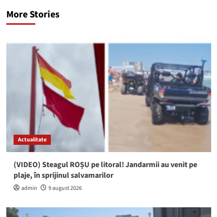
More Stories
Actualitate
(VIDEO) Steagul ROȘU pe litoral! Jandarmii au venit pe
plaje, în sprijinul salvamarilor
admin
9 august 2026