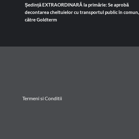
Ședință EXTRAORDINARĂ la primărie: Se aprobă
decontarea cheltuielor cu transportul public în comun,
către Goldterm
Termeni si Conditii