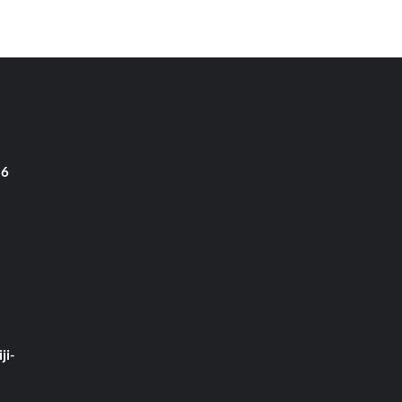
 6
ji-