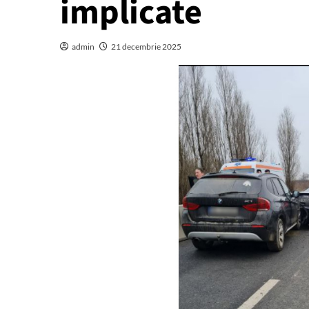
implicate
admin
21 decembrie 2025