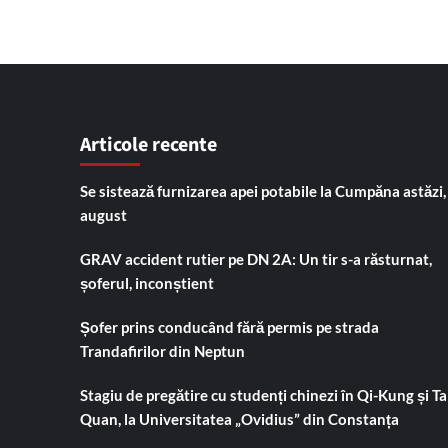
Articole recente
Se sistează furnizarea apei potabile la Cumpăna astăzi,
august
GRAV accident rutier pe DN 2A: Un tir s-a răsturnat,
șoferul, inconștient
Șofer prins conducând fără permis pe strada
Trandafirilor din Neptun
Stagiu de pregătire cu studenți chinezi în Qi-Kung și Tai
Quan, la Universitatea „Ovidius” din Constanța