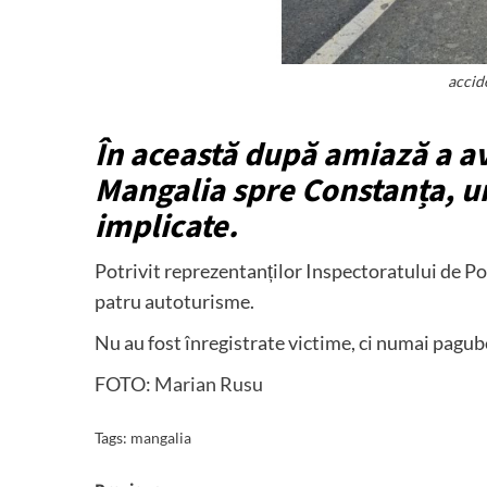
accid
În această după amiază a avu
Mangalia spre Constanța, u
implicate.
Potrivit reprezentanților Inspectoratului de Po
patru autoturisme.
Nu au fost înregistrate victime, ci numai pagub
FOTO:
Marian Rusu
Tags:
mangalia