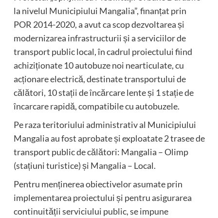
la nivelul Municipiului Mangalia”, finanțat prin
POR 2014-2020, a avut ca scop dezvoltarea și
modernizarea infrastructurii și a serviciilor de
transport public local, în cadrul proiectului fiind
achiziționate 10 autobuze noi nearticulate, cu
acționare electrică, destinate transportului de
călători, 10 stații de încărcare lente și 1 stație de
încarcare rapidă, compatibile cu autobuzele.
Pe raza teritoriului administrativ al Municipiului
Mangalia au fost aprobate și exploatate 2 trasee de
transport public de călători: Mangalia – Olimp
(stațiuni turistice) și Mangalia – Local.
Pentru menținerea obiectivelor asumate prin
implementarea proiectului și pentru asigurarea
continuității serviciului public, se impune