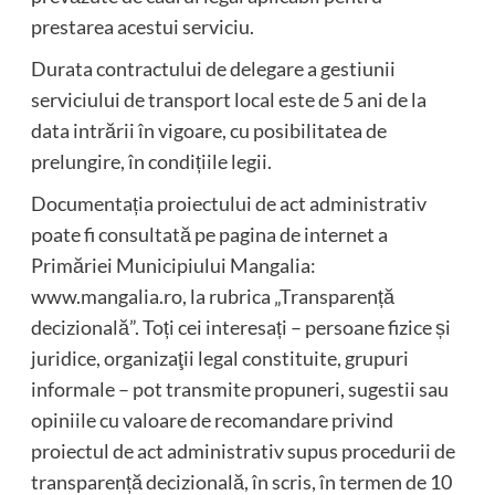
prestarea acestui serviciu.
Durata contractului de delegare a gestiunii
serviciului de transport local este de 5 ani de la
data intrării în vigoare, cu posibilitatea de
prelungire, în condițiile legii.
Documentația proiectului de act administrativ
poate fi consultată pe pagina de internet a
Primăriei Municipiului Mangalia:
www.mangalia.ro, la rubrica „Transparență
decizională”. Toți cei interesați – persoane fizice și
juridice, organizaţii legal constituite, grupuri
informale – pot transmite propuneri, sugestii sau
opiniile cu valoare de recomandare privind
proiectul de act administrativ supus procedurii de
transparență decizională, în scris, în termen de 10