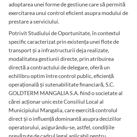
adoptarea unei forme de gestiune care să permită
exercitarea unui control eficient asupra modului de
prestare a serviciului.
Potrivit Studiului de Oportunitate, în contextul
specific caracterizat prin existența unei flote de
transport și a infrastructurii deja realizate,
modalitatea gestiunii directe, prin atribuirea
directă a contractului de delegare, oferă un
echilibru optim între control public, eficiență
operațională și sutenabilitate financiară, S.C.
GOLDTERM MANGALIA S.A. fiind o societate al
cărei acționar unic este Consiliul Local al
Municipiului Mangalia, care exercită controlul
direct și o influență dominantă asupra deciziilor
operatorului, asigurându-se, astfel, condițiile
prevăzute de cadrul legal aplicabil pentru