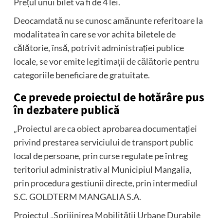
Prețul unui bilet va fi de 4 lei.
Deocamdată nu se cunosc amănunte referitoare la
modalitatea în care se vor achita biletele de
călătorie, însă, potrivit administrației publice
locale, se vor emite legitimații de călătorie pentru
categoriile beneficiare de gratuitate.
Ce prevede proiectul de hotărâre pus
în dezbatere publică
„Proiectul are ca obiect aprobarea documentației
privind prestarea serviciului de transport public
local de persoane, prin curse regulate pe întreg
teritoriul administrativ al Municipiul Mangalia,
prin procedura gestiunii directe, prin intermediul
S.C. GOLDTERM MANGALIA S.A.
Proiectul „Sprijinirea Mobilității Urbane Durabile