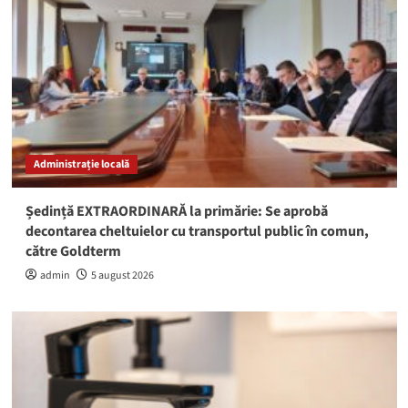
Administrație locală
Ședință EXTRAORDINARĂ la primărie: Se aprobă
decontarea cheltuielor cu transportul public în comun,
către Goldterm
admin
5 august 2026