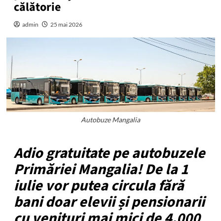
călătorie
admin
25 mai 2026
Autobuze Mangalia
Adio gratuitate pe autobuzele
Primăriei Mangalia! De la 1
iulie vor putea circula fără
bani doar elevii și pensionarii
cu venituri mai mici de 4.000