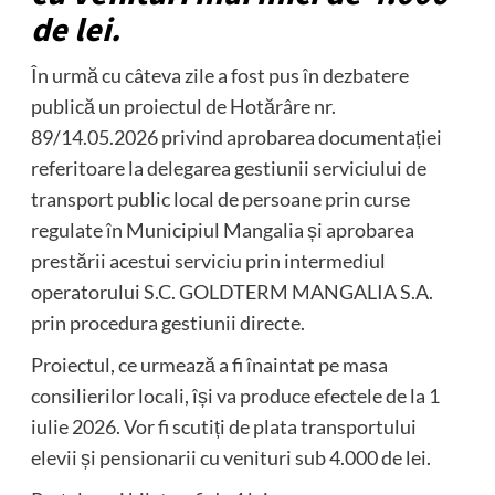
de lei.
În urmă cu câteva zile a fost pus în dezbatere
publică un proiectul de Hotărâre nr.
89/14.05.2026 privind aprobarea documentației
referitoare la delegarea gestiunii serviciului de
transport public local de persoane prin curse
regulate în Municipiul Mangalia și aprobarea
prestării acestui serviciu prin intermediul
operatorului S.C. GOLDTERM MANGALIA S.A.
prin procedura gestiunii directe.
Proiectul, ce urmează a fi înaintat pe masa
consilierilor locali, își va produce efectele de la 1
iulie 2026. Vor fi scutiți de plata transportului
elevii și pensionarii cu venituri sub 4.000 de lei.