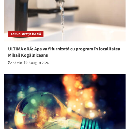
Administrație locală
ULTIMA oRĂ: Apa va fi furnizată cu program în localitatea
Mihail Kogălniceanu
admin
3 august 2026