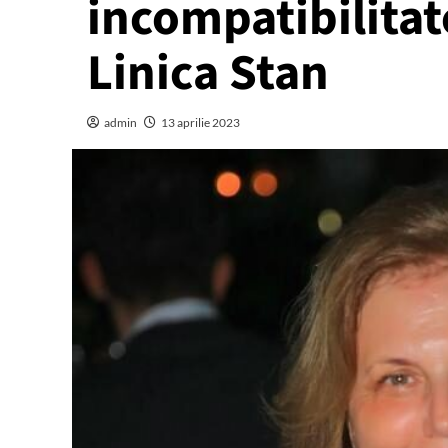
incompatibilitat
Linica Stan
admin
13 aprilie 2023