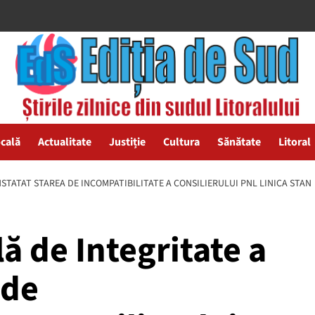
ocală
Actualitate
Justiție
Cultura
Sănătate
Litoral
STATAT STAREA DE INCOMPATIBILITATE A CONSILIERULUI PNL LINICA STAN
ă de Integritate a
 de