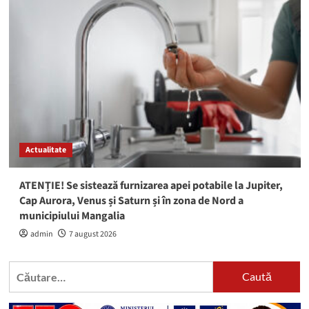
Actualitate
ATENȚIE! Se sistează furnizarea apei potabile la Jupiter,
Cap Aurora, Venus și Saturn și în zona de Nord a
municipiului Mangalia
admin
7 august 2026
Caută
după: