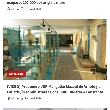
ocupare, 200.000 de turiști la mare
admin
8 august 2026
Actualitate
(VIDEO) Propunere USR Mangalia: Muzeul de Arhologie
Callatis, în administrarea Consiliului Județean Constanța
admin
8 august 2026