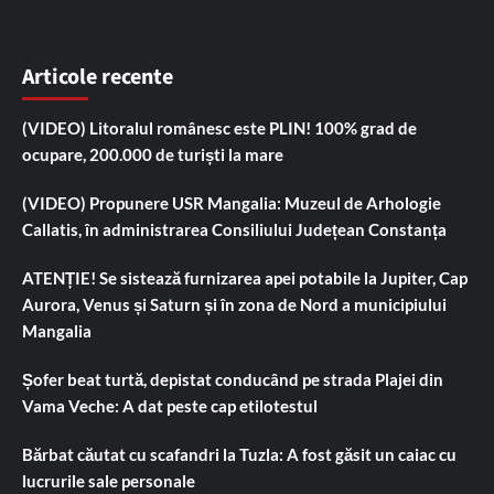
Articole recente
(VIDEO) Litoralul românesc este PLIN! 100% grad de
ocupare, 200.000 de turiști la mare
(VIDEO) Propunere USR Mangalia: Muzeul de Arhologie
Callatis, în administrarea Consiliului Județean Constanța
ATENȚIE! Se sistează furnizarea apei potabile la Jupiter, Cap
Aurora, Venus și Saturn și în zona de Nord a municipiului
Mangalia
Șofer beat turtă, depistat conducând pe strada Plajei din
Vama Veche: A dat peste cap etilotestul
Bărbat căutat cu scafandri la Tuzla: A fost găsit un caiac cu
lucrurile sale personale