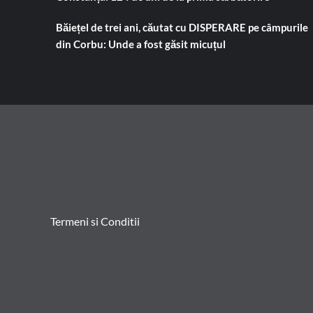
Băiețel de trei ani, căutat cu DISPERARE pe câmpurile
din Corbu: Unde a fost găsit micuțul
Termeni si Conditii