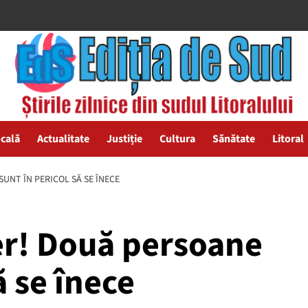
ocală
Actualitate
Justiție
Cultura
Sănătate
Litoral
UNT ÎN PERICOL SĂ SE ÎNECE
er! Două persoane
ă se înece