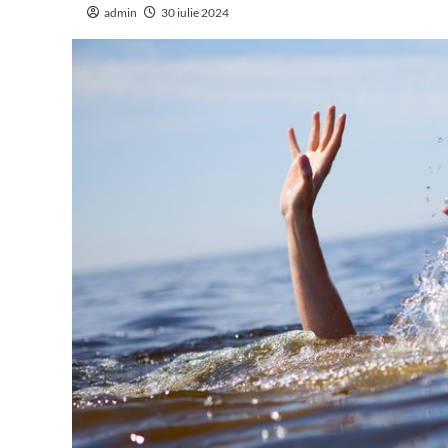
admin
30 iulie 2024