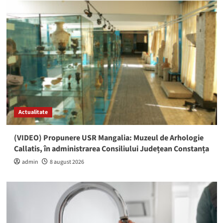
Actualitate
(VIDEO) Propunere USR Mangalia: Muzeul de Arhologie
Callatis, în administrarea Consiliului Județean Constanța
admin
8 august 2026