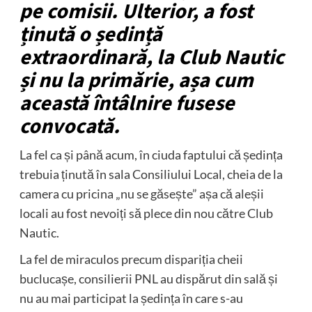
pe comisii. Ulterior, a fost
ținută o ședință
extraordinară, la Club Nautic
și nu la primărie, așa cum
această întâlnire fusese
convocată.
La fel ca și până acum, în ciuda faptului că ședința
trebuia ținută în sala Consiliului Local, cheia de la
camera cu pricina „nu se găsește” așa că aleșii
locali au fost nevoiți să plece din nou către Club
Nautic.
La fel de miraculos precum dispariția cheii
buclucașe, consilierii PNL au dispărut din sală și
nu au mai participat la ședința în care s-au