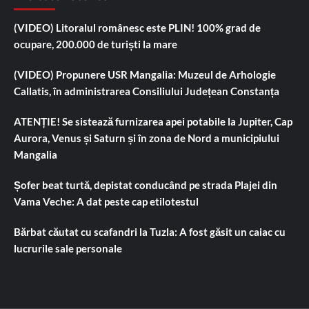
(VIDEO) Litoralul românesc este PLIN! 100% grad de
ocupare, 200.000 de turiști la mare
(VIDEO) Propunere USR Mangalia: Muzeul de Arhologie
Callatis, în administrarea Consiliului Județean Constanța
ATENȚIE! Se sistează furnizarea apei potabile la Jupiter, Cap
Aurora, Venus și Saturn și în zona de Nord a municipiului
Mangalia
Șofer beat turtă, depistat conducând pe strada Plajei din
Vama Veche: A dat peste cap etilotestul
Bărbat căutat cu scafandri la Tuzla: A fost găsit un caiac cu
lucrurile sale personale