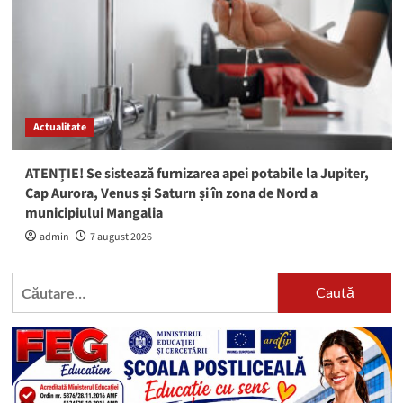
Actualitate
ATENȚIE! Se sistează furnizarea apei potabile la Jupiter,
Cap Aurora, Venus și Saturn și în zona de Nord a
municipiului Mangalia
admin
7 august 2026
Caută
după: