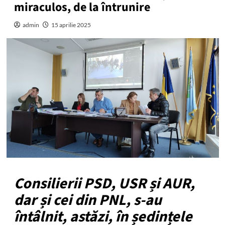
miraculos, de la întrunire
admin
15 aprilie 2025
Consilierii PSD, USR și AUR,
dar și cei din PNL, s-au
întâlnit, astăzi, în ședințele