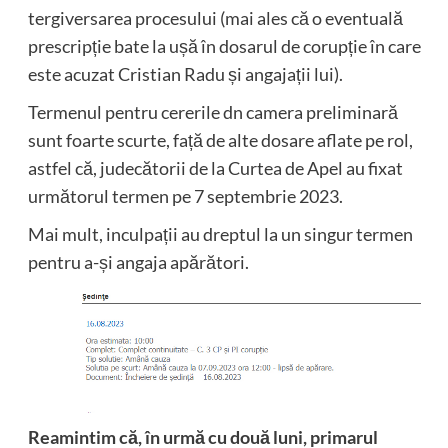
tergiversarea procesului (mai ales că o eventuală
prescripție bate la ușă în dosarul de corupție în care
este acuzat Cristian Radu și angajații lui).
Termenul pentru cererile dn camera preliminară
sunt foarte scurte, față de alte dosare aflate pe rol,
astfel că, judecătorii de la Curtea de Apel au fixat
următorul termen pe 7 septembrie 2023.
Mai mult, inculpații au dreptul la un singur termen
pentru a-și angaja apărători.
Reamintim că, în urmă cu două luni, primarul