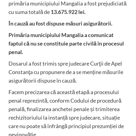
primăria municipiului Mangalia a fost prejudiciată
cu suma totală de
13.675.922 lei.
În cauză au fost dispuse măsuri asigurătorii.
Primăria municipiului Mangalia a comunicat
faptul că nu se constituie parte civilă în procesul
penal.
Dosarul a fost trimis spre judecare Curţii de Apel
Constanţa cu propunere de a se menține măsurile
asigurătorii dispuse în cauză.
Facem precizarea că această etapă a procesului
penal reprezintă, conform Codului de procedură
penală, finalizarea anchetei penale și trimiterea
rechizitoriului la instanță spre judecare, situație
care nu poate să înfrângă principiul prezumției de
nevinovăție.