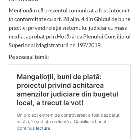
Menționăm că prezentul comunicat a fost întocmit
în conformitate cu art. 28 alin. 4 din Ghidul de bune
practici privind relația sistemului judiciar cu mass
media, aprobat prin Hotărârea Plenului Consiliului
Superior al Magistraturii nr. 197/2019.
Pe aceeași temă: