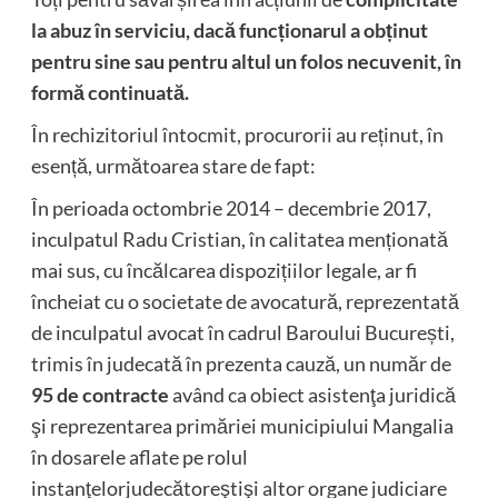
la abuz în serviciu, dacă funcționarul a obținut
pentru sine sau pentru altul un folos necuvenit, în
formă continuată.
În rechizitoriul întocmit, procurorii au reținut, în
esență, următoarea stare de fapt:
În perioada octombrie 2014 – decembrie 2017,
inculpatul Radu Cristian, în calitatea menționată
mai sus, cu încălcarea dispozițiilor legale, ar fi
încheiat cu o societate de avocatură, reprezentată
de inculpatul avocat în cadrul Baroului București,
trimis în judecată în prezenta cauză, un număr de
95 de contracte
având ca obiect asistenţa juridică
şi reprezentarea primăriei municipiului Mangalia
în dosarele aflate pe rolul
instanţelorjudecătoreştişi altor organe judiciare