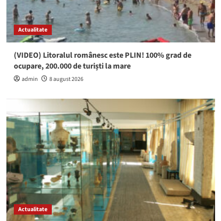
Actualitate
(VIDEO) Litoralul românesc este PLIN! 100% grad de
ocupare, 200.000 de turiști la mare
admin
8 august 2026
Actualitate