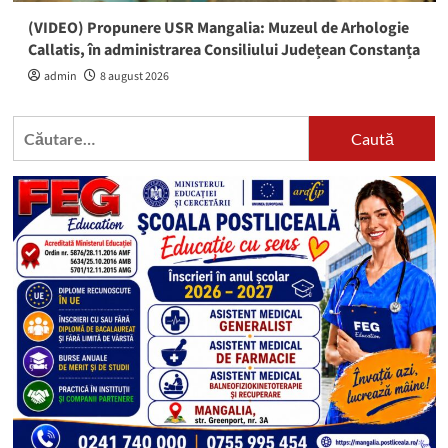
(VIDEO) Propunere USR Mangalia: Muzeul de Arhologie
Callatis, în administrarea Consiliului Județean Constanța
admin
8 august 2026
Caută
după: