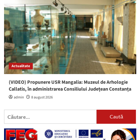
Actualitate
(VIDEO) Propunere USR Mangalia: Muzeul de Arhologie
Callatis, în administrarea Consiliului Județean Constanța
admin
8 august 2026
Caută
după: