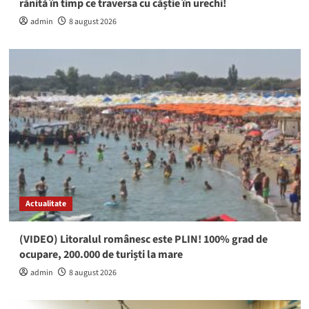
rănită în timp ce traversa cu căștie în urechi!
admin
8 august 2026
Actualitate
(VIDEO) Litoralul românesc este PLIN! 100% grad de
ocupare, 200.000 de turiști la mare
admin
8 august 2026