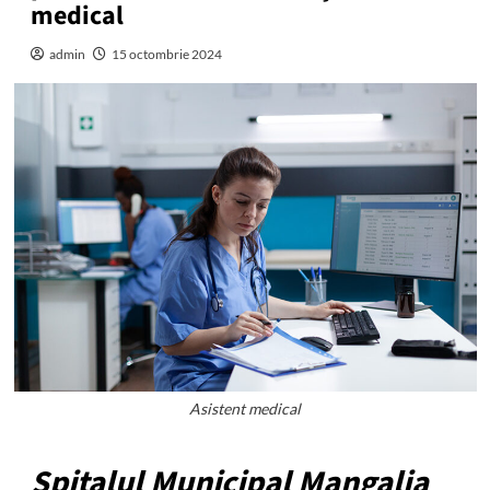
medical
admin
15 octombrie 2024
Asistent medical
Spitalul Municipal Mangalia