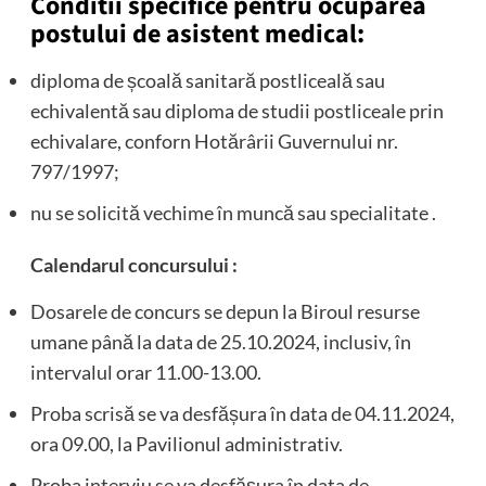
Conditii specifice pentru ocuparea
postului de asistent medical:
diploma de școală sanitară postliceală sau
echivalentă sau diploma de studii postliceale prin
echivalare, conforn Hotărârii Guvernului nr.
797/1997;
nu se solicită vechime în muncă sau specialitate .
Calendarul concursului :
Dosarele de concurs se depun la Biroul resurse
umane până la data de 25.10.2024, inclusiv, în
intervalul orar 11.00-13.00.
Proba scrisă se va desfășura în data de 04.11.2024,
ora 09.00, la Pavilionul administrativ.
Proba interviu se va desfășura în data de