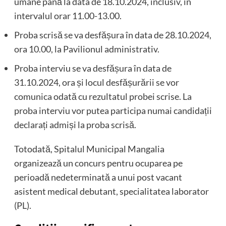
umane până la data de 18.10.2024, inclusiv, în
intervalul orar 11.00-13.00.
Proba scrisă se va desfășura în data de 28.10.2024,
ora 10.00, la Pavilionul administrativ.
Proba interviu se va desfășura în data de
31.10.2024, ora și locul desfășurării se vor
comunica odată cu rezultatul probei scrise. La
proba interviu vor putea participa numai candidații
declarați admiși la proba scrisă.
Totodată, Spitalul Municipal Mangalia
organizează un concurs pentru ocuparea pe
perioadă nedeterminată a unui post vacant
asistent medical debutant, specialitatea laborator
(PL).