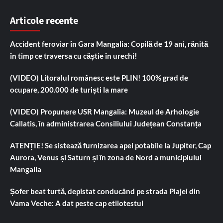
Articole recente
Accident feroviar în Gara Mangalia: Copilă de 19 ani, rănită
în timp ce traversa cu căștie în urechi!
(VIDEO) Litoralul românesc este PLIN! 100% grad de
ocupare, 200.000 de turiști la mare
(VIDEO) Propunere USR Mangalia: Muzeul de Arhologie
Callatis, în administrarea Consiliului Județean Constanța
ATENȚIE! Se sistează furnizarea apei potabile la Jupiter, Cap
Aurora, Venus și Saturn și în zona de Nord a municipiului
Mangalia
Șofer beat turtă, depistat conducând pe strada Plajei din
Vama Veche: A dat peste cap etilotestul