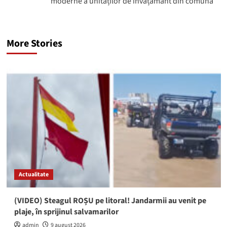
moderne a unităților de învățământ din comună
More Stories
Actualitate
(VIDEO) Steagul ROȘU pe litoral! Jandarmii au venit pe
plaje, în sprijinul salvamarilor
admin
9 august 2026