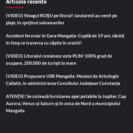
Articole recente
(VIDEO) Steagul ROȘU pe litoral! Jandarmii au venit pe
plaje, în sprijinul salvamarilor
Accident feroviar în Gara Mangalia: Copilă de 19 ani, rănită
în timp ce traversa cu căștie în urechi!
(VIDEO) Litoralul românesc este PLIN! 100% grad de
ocupare, 200.000 de turiști la mare
(VIDEO) Propunere USR Mangalia: Muzeul de Arhologie
Callatis, în administrarea Consiliului Județean Constanța
ATENȚIE! Se sistează furnizarea apei potabile la Jupiter, Cap
Aurora, Venus și Saturn și în zona de Nord a municipiului
Mangalia