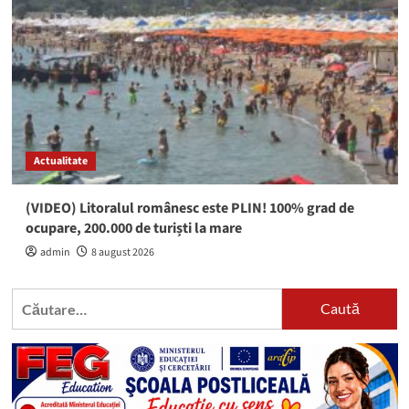
Actualitate
(VIDEO) Litoralul românesc este PLIN! 100% grad de
ocupare, 200.000 de turiști la mare
admin
8 august 2026
Caută
după: