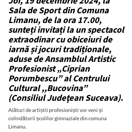
Joi, 19 decembrie 2024, la
Sala de Sport din Comuna
Limanu, de la ora 17.00,
sunteți invitați la un spectacol
extraodinar cu obiceiuri de
iarnă și jocuri tradiționale,
aduse de Ansamblul Artistic
Profesionist „Ciprian
Porumbescu” al Centrului
Cultural ,,Bucovina”
(Consiliul Judeţean Suceava).
Alături de artiștii profesioniști vor veni și
colindătorii școlilor gimnaziale din comuna
Limanu.