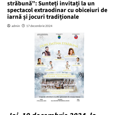
străbună”: Sunteți invitați la un
spectacol extraodinar cu obiceiuri de
iarnă și jocuri tradiționale
admin
17 decembrie 2024