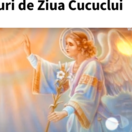
iuri de Ziua Cucuclui