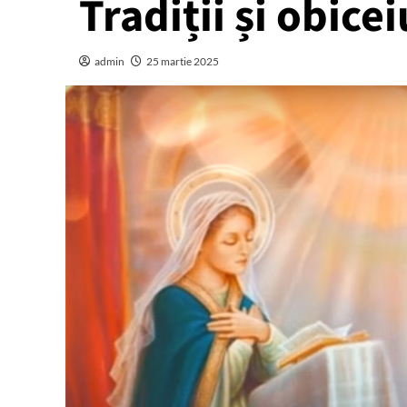
Tradiții și obice
admin
25 martie 2025