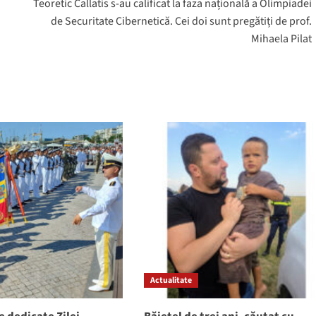
Teoretic Callatis s-au calificat la faza națională a Olimpiadei
de Securitate Cibernetică. Cei doi sunt pregătiți de prof.
Mihaela Pilat
Actualitate