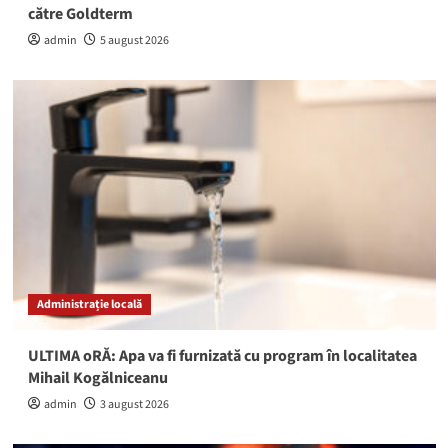
către Goldterm
admin
5 august 2026
Administrație locală
ULTIMA oRĂ: Apa va fi furnizată cu program în localitatea
Mihail Kogălniceanu
admin
3 august 2026