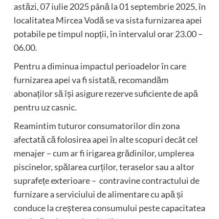
astăzi, 07 iulie 2025 până la 01 septembrie 2025, în
localitatea Mircea Vodă se va sista furnizarea apei
potabile pe timpul nopții, în intervalul orar 23.00 –
06.00.
Pentru a diminua impactul perioadelor în care
furnizarea apei va fi sistată, recomandăm
abonaților să își asigure rezerve suficiente de apă
pentru uz casnic.
Reamintim tuturor consumatorilor din zona
afectată că folosirea apei în alte scopuri decât cel
menajer – cum ar fi irigarea grădinilor, umplerea
piscinelor, spălarea curților, teraselor sau a altor
suprafețe exterioare – contravine contractului de
furnizare a serviciului de alimentare cu apă și
conduce la creșterea consumului peste capacitatea