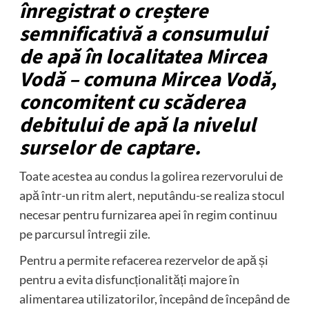
înregistrat o creștere
semnificativă a consumului
de apă în localitatea Mircea
Vodă – comuna Mircea Vodă,
concomitent cu scăderea
debitului de apă la nivelul
surselor de captare.
Toate acestea au condus la golirea rezervorului de
apă într-un ritm alert, neputându-se realiza stocul
necesar pentru furnizarea apei în regim continuu
pe parcursul întregii zile.
Pentru a permite refacerea rezervelor de apă și
pentru a evita disfuncționalități majore în
alimentarea utilizatorilor, începând de începând de