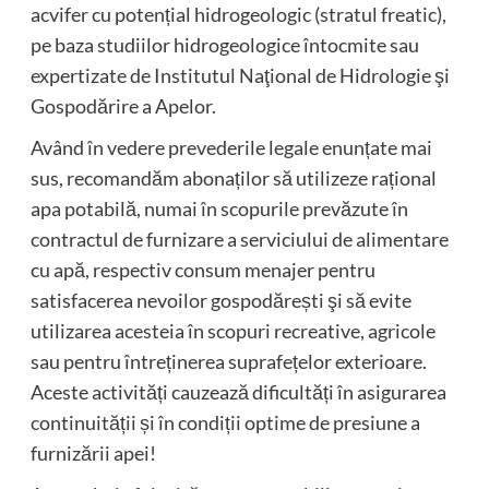
acvifer cu potențial hidrogeologic (stratul freatic),
pe baza studiilor hidrogeologice întocmite sau
expertizate de Institutul Naţional de Hidrologie şi
Gospodărire a Apelor.
Având în vedere prevederile legale enunțate mai
sus, recomandăm abonaților să utilizeze rațional
apa potabilă, numai în scopurile prevăzute în
contractul de furnizare a serviciului de alimentare
cu apă, respectiv consum menajer pentru
satisfacerea nevoilor gospodărești şi să evite
utilizarea acesteia în scopuri recreative, agricole
sau pentru întreținerea suprafețelor exterioare.
Aceste activități cauzează dificultăți în asigurarea
continuității și în condiții optime de presiune a
furnizării apei!