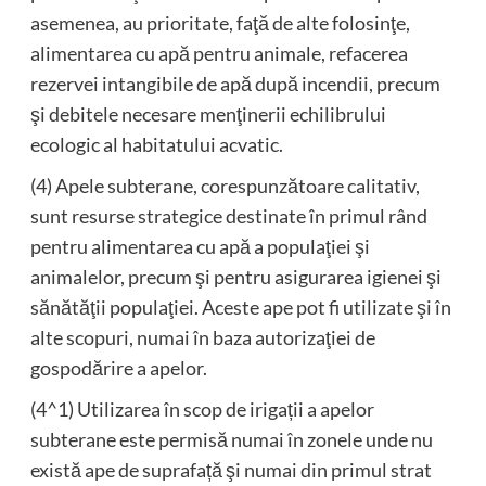
asemenea, au prioritate, faţă de alte folosinţe,
alimentarea cu apă pentru animale, refacerea
rezervei intangibile de apă după incendii, precum
şi debitele necesare menţinerii echilibrului
ecologic al habitatului acvatic.
(4) Apele subterane, corespunzătoare calitativ,
sunt resurse strategice destinate în primul rând
pentru alimentarea cu apă a populaţiei şi
animalelor, precum şi pentru asigurarea igienei şi
sănătăţii populaţiei. Aceste ape pot fi utilizate şi în
alte scopuri, numai în baza autorizaţiei de
gospodărire a apelor.
(4^1) Utilizarea în scop de irigații a apelor
subterane este permisă numai în zonele unde nu
există ape de suprafață şi numai din primul strat