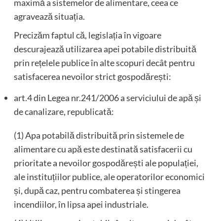
maximă a sistemelor de alimentare, ceea ce
agravează situația.
Precizăm faptul că, legislația în vigoare
descurajează utilizarea apei potabile distribuită
prin rețelele publice în alte scopuri decât pentru
satisfacerea nevoilor strict gospodărești:
art.4 din Legea nr.241/2006 a serviciului de apă și
de canalizare, republicată:
(1) Apa potabilă distribuită prin sistemele de
alimentare cu apă este destinată satisfacerii cu
prioritate a nevoilor gospodărești ale populației,
ale instituțiilor publice, ale operatorilor economici
și, după caz, pentru combaterea și stingerea
incendiilor, în lipsa apei industriale.