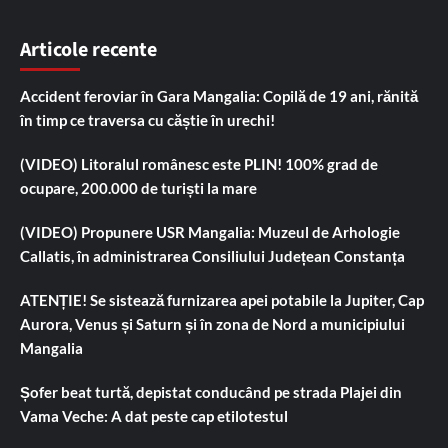
Articole recente
Accident feroviar în Gara Mangalia: Copilă de 19 ani, rănită
în timp ce traversa cu căștie în urechi!
(VIDEO) Litoralul românesc este PLIN! 100% grad de
ocupare, 200.000 de turiști la mare
(VIDEO) Propunere USR Mangalia: Muzeul de Arhologie
Callatis, în administrarea Consiliului Județean Constanța
ATENȚIE! Se sistează furnizarea apei potabile la Jupiter, Cap
Aurora, Venus și Saturn și în zona de Nord a municipiului
Mangalia
Șofer beat turtă, depistat conducând pe strada Plajei din
Vama Veche: A dat peste cap etilotestul