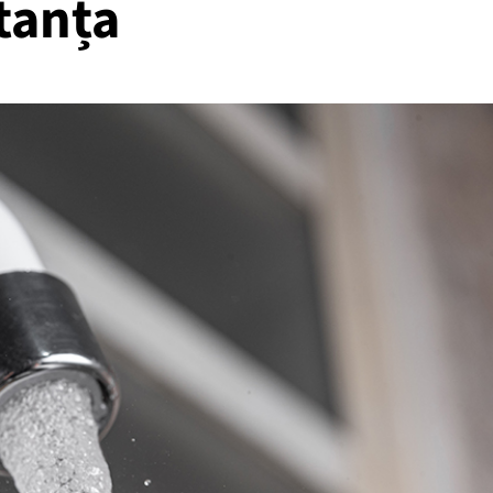
tanța