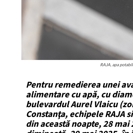
RAJA, apa potabil
Pentru remedierea unei ava
alimentare cu apă, cu diam
bulevardul Aurel Vlaicu (z
Constanţa, echipele RAJA si
din această noapte, 28 mai