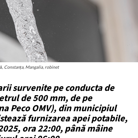
ă, Constanța, Mangalia, robinet
rii survenite pe conducta de
etrul de 500 mm, de pe
ona Peco OMV), din municipiul
stează furnizarea apei potabile,
 2025, ora 22:00, până mâine