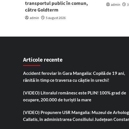
transportul public în comun,
admin
3
către Goldterm
admin
5 august 2026
Articole recente
Accident feroviar în Gara Mangalia: Copilă de 19 ani,
rănită în timp ce traversa cu căștie în urechi!
(VIDEO) Litoralul românesc este PLIN! 100% grad de
ocupare, 200.000 de turiști la mare
(VIDEO) Propunere USR Mangalia: Muzeul de Arholog
Callatis, în administrarea Consiliului Județean Consta