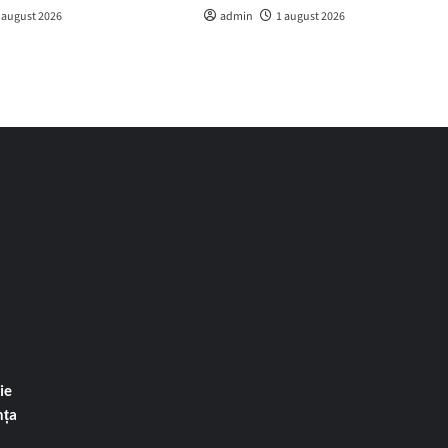
 august 2026
admin
1 august 2026
ie
nța