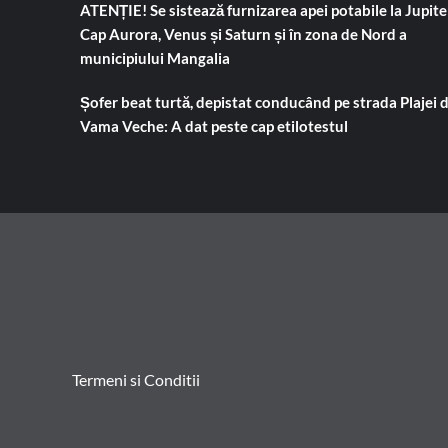
ATENȚIE! Se sistează furnizarea apei potabile la Jupiter
Cap Aurora, Venus și Saturn și în zona de Nord a
municipiului Mangalia
Șofer beat turtă, depistat conducând pe strada Plajei 
Vama Veche: A dat peste cap etilotestul
Termeni si Conditii