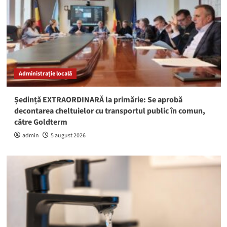
Administrație locală
Ședință EXTRAORDINARĂ la primărie: Se aprobă
decontarea cheltuielor cu transportul public în comun,
către Goldterm
admin
5 august 2026