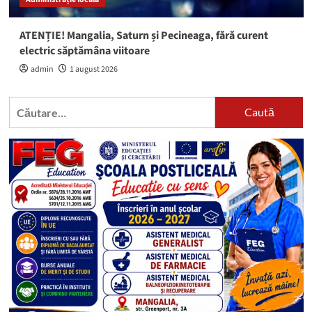
ATENȚIE! Mangalia, Saturn și Pecineaga, fără curent
electric săptămâna viitoare
admin
1 august 2026
Caută
după: