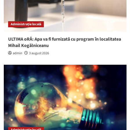
Administrație locală
ULTIMA oRĂ: Apa va fi furnizată cu program în localitatea
Mihail Kogălniceanu
admin
3 august 2026
Administrație locală