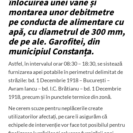
înlocuirea unei vane și
montarea unor debitmetre
pe conducta de alimentare cu
apă, cu diametrul de 300 mm,
de pe ale. Garofitei, din
municipiul Constanța.
Astfel, în intervalul orar 08:30 – 18:30, se sistează
furnizarea apei potabile în perimetrul delimitat de
străzile: bd. 1 Decembrie 1918 – București –
Avram Iancu – bd. I.C. Brătianu – bd. 1 Decembrie
1918, precum și în punctele termice din zonă.
Ne cerem scuze pentru neplăcerile create
utilizatorilor afectați, pe care îi asigurăm că
echipele de intervenție vor face tot posibilul pentru
finalizarea lucrărilor și reluarea furnizării apei