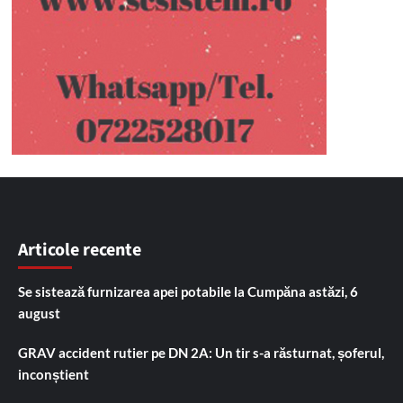
Articole recente
Se sistează furnizarea apei potabile la Cumpăna astăzi, 6
august
GRAV accident rutier pe DN 2A: Un tir s-a răsturnat, șoferul,
inconștient