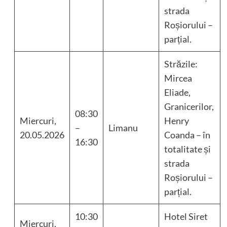
strada
Roșiorului –
parțial.
Străzile:
Mircea
Eliade,
Granicerilor,
08:30
Miercuri,
Henry
–
Limanu
20.05.2026
Coanda – în
16:30
totalitate și
strada
Roșiorului –
parțial.
10:30
Hotel Siret
Miercuri,