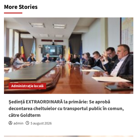
More Stories
Administrație locală
Ședință EXTRAORDINARĂ la primărie: Se aprobă
decontarea cheltuielor cu transportul public în comun,
către Goldterm
admin
5 august 2026