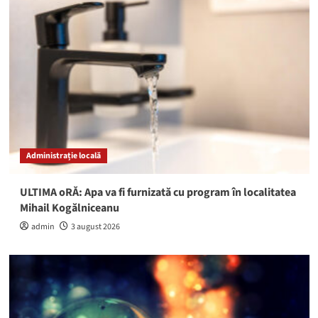
Administrație locală
ULTIMA oRĂ: Apa va fi furnizată cu program în localitatea
Mihail Kogălniceanu
admin
3 august 2026