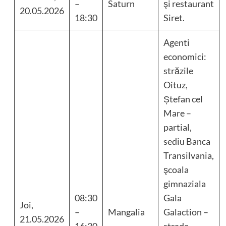
–
Saturn
şi restaurant
20.05.2026
18:30
Siret.
Agenti
economici:
străzile
Oituz,
Ștefan cel
Mare –
partial,
sediu Banca
Transilvania,
şcoala
gimnaziala
08:30
Gala
Joi,
–
Mangalia
Galaction –
21.05.2026
16:30
strada