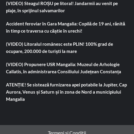
(VIDEO) Steagul ROȘU pe litoral! Jandarmii au venit pe
plaje, în sprijinul salvamarilor
Accident feroviar în Gara Mangalia: Copilă de 19 ani, rănită
în timp ce traversa cu căștie în urechi!
(VIDEO) Litoralul românesc este PLIN! 100% grad de
ocupare, 200.000 de turiști la mare
(VIDEO) Propunere USR Mangalia: Muzeul de Arhologie
Callatis, în administrarea Consiliului Județean Constanța
ATENȚIE! Se sistează furnizarea apei potabile la Jupiter, Cap
Aurora, Venus și Saturn și în zona de Nord a municipiului
Mangalia
Termeni si Conditii