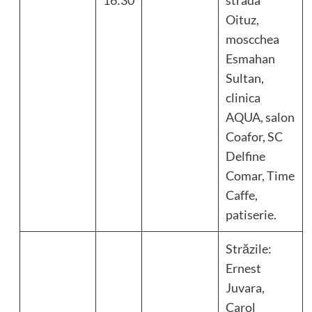
Oituz,
moscchea
Esmahan
Sultan,
clinica
AQUA, salon
Coafor, SC
Delfine
Comar, Time
Caffe,
patiserie.
Străzile:
Ernest
Juvara,
Carol