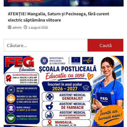
ATENȚIE! Mangalia, Saturn și Pecineaga, fără curent
electric săptămâna viitoare
admin
1 august 2026
Caută
după: