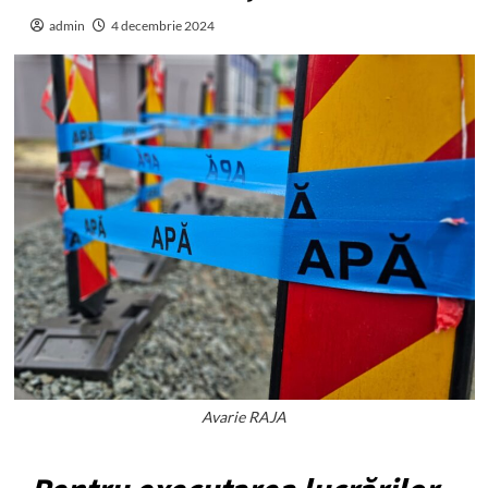
admin
4 decembrie 2024
Avarie RAJA