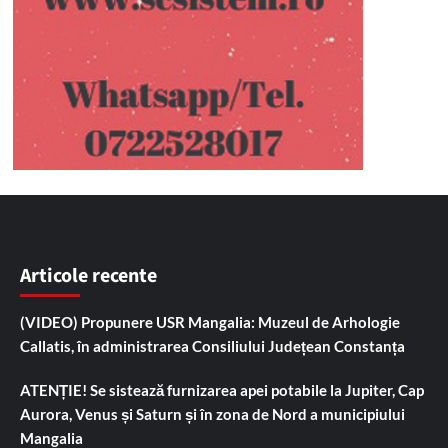
Articole recente
(VIDEO) Propunere USR Mangalia: Muzeul de Arhologie
Callatis, în administrarea Consiliului Județean Constanța
ATENȚIE! Se sistează furnizarea apei potabile la Jupiter, Cap
Aurora, Venus și Saturn și în zona de Nord a municipiului
Mangalia