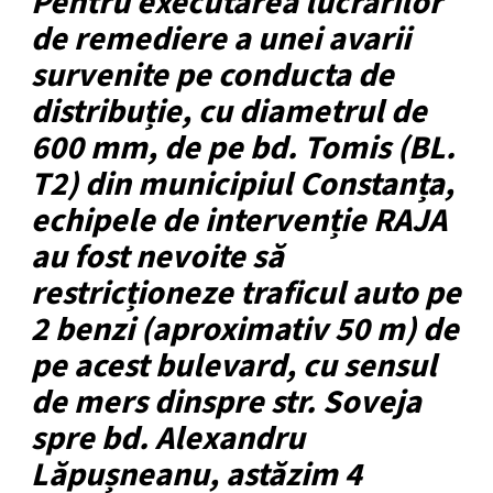
Pentru executarea lucrărilor
de remediere a unei avarii
survenite pe conducta de
distribuție, cu diametrul de
600 mm, de pe bd. Tomis (BL.
T2) din municipiul Constanța,
echipele de intervenție RAJA
au fost nevoite să
restricționeze traficul auto pe
2 benzi (aproximativ 50 m) de
pe acest bulevard, cu sensul
de mers dinspre str. Soveja
spre bd. Alexandru
Lăpușneanu, astăzim 4