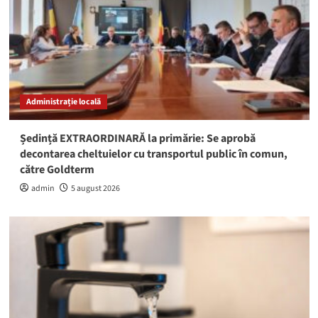
Administrație locală
Ședință EXTRAORDINARĂ la primărie: Se aprobă
decontarea cheltuielor cu transportul public în comun,
către Goldterm
admin
5 august 2026