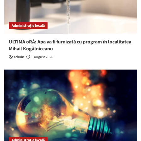
Administrație locală
ULTIMA oRĂ: Apa va fi furnizată cu program în localitatea
Mihail Kogălniceanu
admin
3 august 2026
Administrație locală