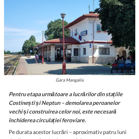
Gara Mangalia
Pentru etapa următoare a lucrărilor din stațiile
Costinești și Neptun – demolarea peroanelor
vechi și construirea celor noi, este necesară
închiderea circulației feroviare.
Pe durata acestor lucrări – aproximativ patru luni