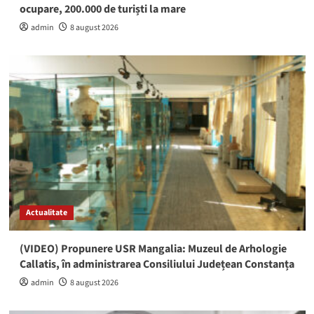
ocupare, 200.000 de turiști la mare
admin
8 august 2026
Actualitate
(VIDEO) Propunere USR Mangalia: Muzeul de Arhologie
Callatis, în administrarea Consiliului Județean Constanța
admin
8 august 2026