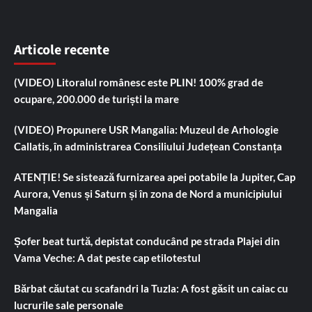
Articole recente
(VIDEO) Litoralul românesc este PLIN! 100% grad de
ocupare, 200.000 de turiști la mare
(VIDEO) Propunere USR Mangalia: Muzeul de Arhologie
Callatis, în administrarea Consiliului Județean Constanța
ATENȚIE! Se sistează furnizarea apei potabile la Jupiter, Cap
Aurora, Venus și Saturn și în zona de Nord a municipiului
Mangalia
Șofer beat turtă, depistat conducând pe strada Plajei din
Vama Veche: A dat peste cap etilotestul
Bărbat căutat cu scafandri la Tuzla: A fost găsit un caiac cu
lucrurile sale personale