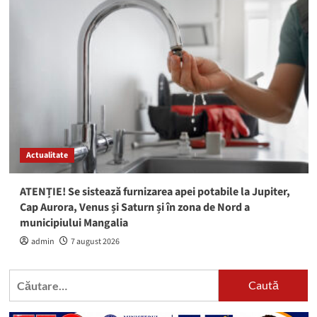
Actualitate
ATENȚIE! Se sistează furnizarea apei potabile la Jupiter,
Cap Aurora, Venus și Saturn și în zona de Nord a
municipiului Mangalia
admin
7 august 2026
Caută
după: