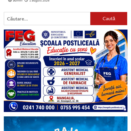
admin
1 august 2026
Caută
după: