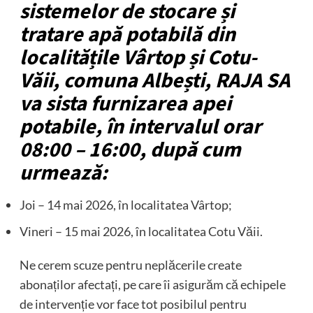
sistemelor de stocare și
tratare apă potabilă din
localitățile Vârtop și Cotu-
Văii, comuna Albești, RAJA SA
va sista furnizarea apei
potabile, în intervalul orar
08:00 – 16:00, după cum
urmează:
Joi – 14 mai 2026, în localitatea Vârtop;
Vineri – 15 mai 2026, în localitatea Cotu Văii.
Ne cerem scuze pentru neplăcerile create
abonaților afectați, pe care îi asigurăm că echipele
de intervenție vor face tot posibilul pentru