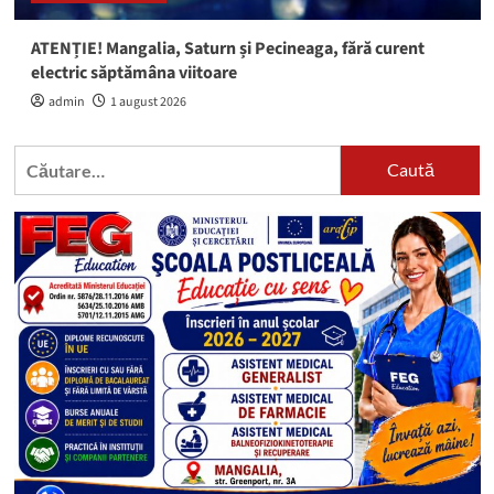
ATENȚIE! Mangalia, Saturn și Pecineaga, fără curent
electric săptămâna viitoare
admin
1 august 2026
Caută
după: