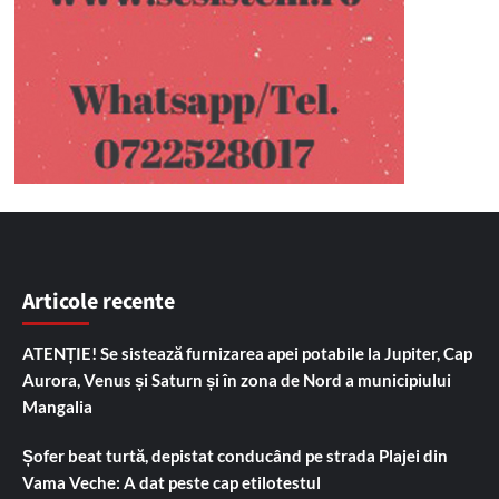
Articole recente
ATENȚIE! Se sistează furnizarea apei potabile la Jupiter, Cap
Aurora, Venus și Saturn și în zona de Nord a municipiului
Mangalia
Șofer beat turtă, depistat conducând pe strada Plajei din
Vama Veche: A dat peste cap etilotestul