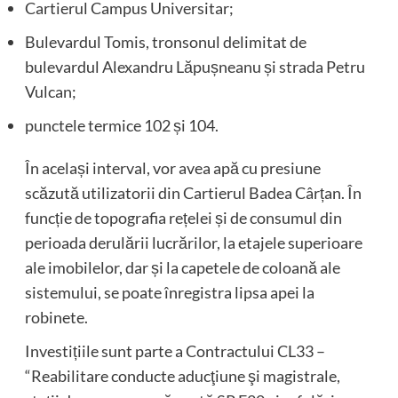
Cartierul Campus Universitar;
Bulevardul Tomis, tronsonul delimitat de
bulevardul Alexandru Lăpușneanu și strada Petru
Vulcan;
punctele termice 102 și 104.
În același interval, vor avea apă cu presiune
scăzută utilizatorii din Cartierul Badea Cârțan. În
funcție de topografia rețelei și de consumul din
perioada derulării lucrărilor, la etajele superioare
ale imobilelor, dar și la capetele de coloană ale
sistemului, se poate înregistra lipsa apei la
robinete.
Investițiile sunt parte a Contractului CL33 –
“Reabilitare conducte aducţiune şi magistrale,