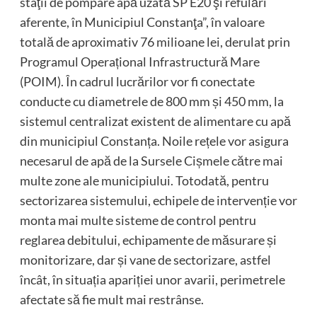
staţii de pompare apă uzată SP E20 şi refulări
aferente, în Municipiul Constanţa”, în valoare
totală de aproximativ 76 milioane lei, derulat prin
Programul Operațional Infrastructură Mare
(POIM). În cadrul lucrărilor vor fi conectate
conducte cu diametrele de 800 mm și 450 mm, la
sistemul centralizat existent de alimentare cu apă
din municipiul Constanța. Noile rețele vor asigura
necesarul de apă de la Sursele Cișmele către mai
multe zone ale municipiului. Totodată, pentru
sectorizarea sistemului, echipele de intervenție vor
monta mai multe sisteme de control pentru
reglarea debitului, echipamente de măsurare și
monitorizare, dar și vane de sectorizare, astfel
încât, în situația apariției unor avarii, perimetrele
afectate să fie mult mai restrânse.