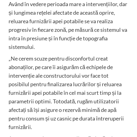
Având în vedere perioada mare a intervențiilor, dar
și lungimea rețelei afectate de această oprire,
reluarea furnizării apei potabile se va realiza
progresiv în fiecare zonă, pe măsură ce sistemul va
intra în presiune și în funcție de topografia
sistemului.
„Ne cerem scuze pentru disconfortul creat
abonaților, pe care îi asigurăm că echipele de
intervenție ale constructorului vor face tot
posibilul pentru finalizarea lucrărilor și reluarea
furnizării apei potabile în cel mai scurt timp și la
parametrii optimi. Totodată, rugăm utilizatorii
afectați să își asigure o rezervă minimă de apă
pentru consum și uz casnic pe durata întreruperii
furnizării.