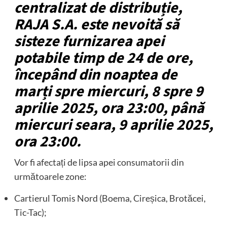
centralizat de distribuție,
RAJA S.A. este nevoită să
sisteze furnizarea apei
potabile timp de 24 de ore,
începând din noaptea de
marți spre miercuri, 8 spre 9
aprilie 2025, ora 23:00, până
miercuri seara, 9 aprilie 2025,
ora 23:00.
Vor fi afectați de lipsa apei consumatorii din
următoarele zone:
Cartierul Tomis Nord (Boema, Cireșica, Brotăcei,
Tic-Tac);