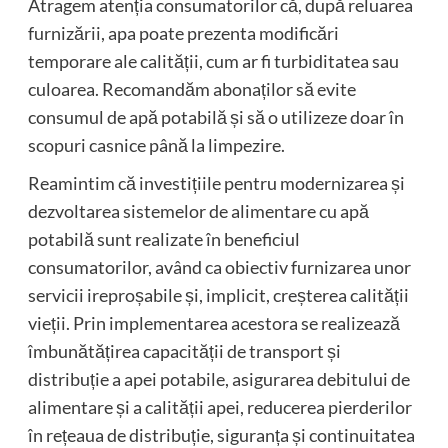
Atragem atenția consumatorilor că, după reluarea
furnizării, apa poate prezenta modificări
temporare ale calității, cum ar fi turbiditatea sau
culoarea. Recomandăm abonaților să evite
consumul de apă potabilă și să o utilizeze doar în
scopuri casnice până la limpezire.
Reamintim că investițiile pentru modernizarea și
dezvoltarea sistemelor de alimentare cu apă
potabilă sunt realizate în beneficiul
consumatorilor, având ca obiectiv furnizarea unor
servicii ireproșabile și, implicit, creșterea calității
vieții. Prin implementarea acestora se realizează
îmbunătățirea capacității de transport și
distribuție a apei potabile, asigurarea debitului de
alimentare și a calității apei, reducerea pierderilor
în rețeaua de distribuție, siguranța și continuitatea