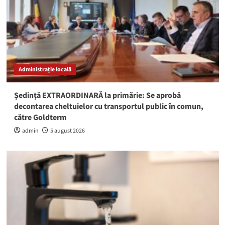
Administrație locală
Ședință EXTRAORDINARĂ la primărie: Se aprobă
decontarea cheltuielor cu transportul public în comun,
către Goldterm
admin
5 august 2026