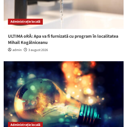
Administrație locală
ULTIMA oRĂ: Apa va fi furnizată cu program în localitatea
Mihail Kogălniceanu
admin
3 august 2026
Administrație locală