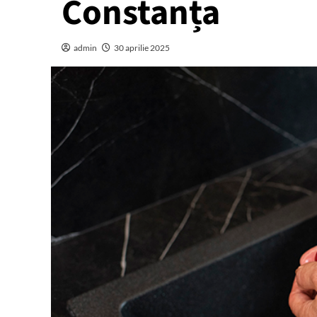
Constanța
admin
30 aprilie 2025