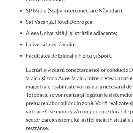
SP Midia (Staţia Interconectare Năvodari);
Sat Vacanţă, Hotel Dobrogea;
Aleea Universităţii şi străzile adiacente;
Universitatea Ovidius;
Facultatea de Educaţie Fizică şi Sport.
Lucrările vizează conectarea noilor conducte D
Vlaicu și zona Aurel Vlaicu între breteaua ruti
magistrale reabilitate vor asigura necesarul de
Totodată, se vor realiza și legăturile sistemel
preluarea abonaților din zonă. Vor fi realizate ș
viitoare și se montează componente durabile p
sectorizarea sistemului, astfel încât în situația
restrânse.