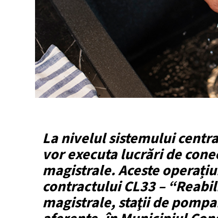
La nivelul sistemului centr
vor executa lucrări de conec
magistrale. Aceste operațiu
contractului CL33 – “Reabil
magistrale, staţii de pompar