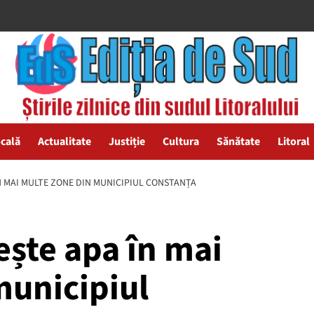
ocală
Actualitate
Justiție
Cultura
Sănătate
Litoral
ÎN MAI MULTE ZONE DIN MUNICIPIUL CONSTANȚA
ește apa în mai
municipiul