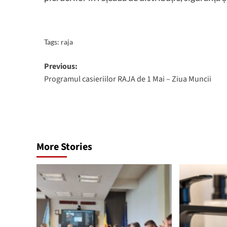
Tags:
raja
Post
Previous:
Programul casieriilor RAJA de 1 Mai – Ziua Muncii
navigation
More Stories