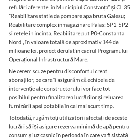
refulări aferente, în Municipiul Constanța” și CL 35
”Reabilitare statie de pompare apa bruta Galesu;
Reabilitare complex inmagazinare Palas: SP1, SP2
si retele in incinta, Reabilitare put P0-Constanta
Nord”, în valoare totală de aproximativ 144 de
milioane lei, proiect derulat în cadrul Programului
Operațional Infrastructură Mare.
Ne cerem scuze pentru disconfortul creat
abonaților, pe care îi asigurăm că echipele de
intervenție ale constructorului vor face tot
posibilul pentru finalizarea lucrărilor și reluarea
furnizării apei potabile în cel mai scurt timp.
Totodată, rugăm toți utilizatorii afectați de aceste
lucrări să își asigure rezerva minimă de apă pentru
consum și uz casnic în perioada în care va fi sistată