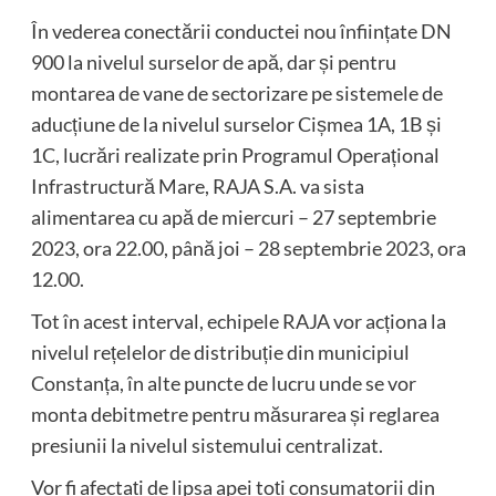
În vederea conectării conductei nou înființate DN
900 la nivelul surselor de apă, dar și pentru
montarea de vane de sectorizare pe sistemele de
aducțiune de la nivelul surselor Cișmea 1A, 1B și
1C, lucrări realizate prin Programul Operațional
Infrastructură Mare, RAJA S.A. va sista
alimentarea cu apă de miercuri – 27 septembrie
2023, ora 22.00, până joi – 28 septembrie 2023, ora
12.00.
Tot în acest interval, echipele RAJA vor acționa la
nivelul rețelelor de distribuție din municipiul
Constanța, în alte puncte de lucru unde se vor
monta debitmetre pentru măsurarea și reglarea
presiunii la nivelul sistemului centralizat.
Vor fi afectați de lipsa apei toți consumatorii din