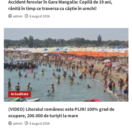
Accident feroviar în Gara Mangalia: Copilă de 19 ani,
rănită în timp ce traversa cu căștie în urechi!
admin
8 august 2026
Actualitate
(VIDEO) Litoralul românesc este PLIN! 100% grad de
ocupare, 200.000 de turiști la mare
admin
8 august 2026