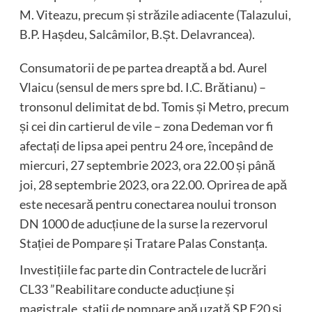
M. Viteazu, precum și străzile adiacente (Talazului,
B.P. Hașdeu, Salcâmilor, B.Șt. Delavrancea).
Consumatorii de pe partea dreaptă a bd. Aurel
Vlaicu (sensul de mers spre bd. I.C. Brătianu) –
tronsonul delimitat de bd. Tomis și Metro, precum
și cei din cartierul de vile – zona Dedeman vor fi
afectați de lipsa apei pentru 24 ore, începând de
miercuri, 27 septembrie 2023, ora 22.00 și până
joi, 28 septembrie 2023, ora 22.00. Oprirea de apă
este necesară pentru conectarea noului tronson
DN 1000 de aducțiune de la surse la rezervorul
Stației de Pompare și Tratare Palas Constanța.
Investițiile fac parte din Contractele de lucrări
CL33 ”Reabilitare conducte aducțiune și
magistrale, stații de pompare apă uzată SP E20 și