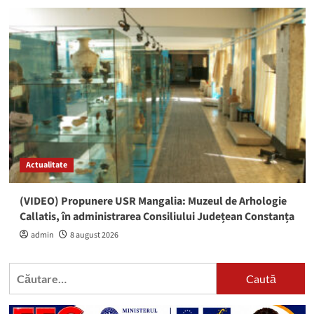
Actualitate
(VIDEO) Propunere USR Mangalia: Muzeul de Arhologie
Callatis, în administrarea Consiliului Județean Constanța
admin
8 august 2026
Caută
după: