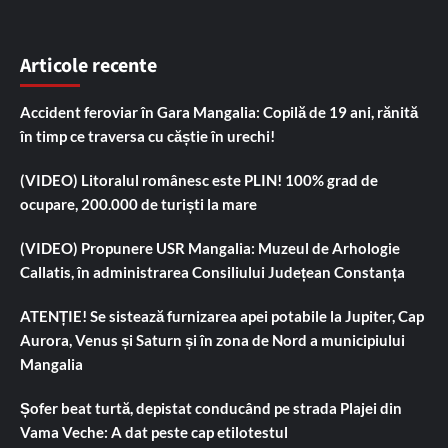
Articole recente
Accident feroviar în Gara Mangalia: Copilă de 19 ani, rănită
în timp ce traversa cu căștie în urechi!
(VIDEO) Litoralul românesc este PLIN! 100% grad de
ocupare, 200.000 de turiști la mare
(VIDEO) Propunere USR Mangalia: Muzeul de Arhologie
Callatis, în administrarea Consiliului Județean Constanța
ATENȚIE! Se sistează furnizarea apei potabile la Jupiter, Cap
Aurora, Venus și Saturn și în zona de Nord a municipiului
Mangalia
Șofer beat turtă, depistat conducând pe strada Plajei din
Vama Veche: A dat peste cap etilotestul